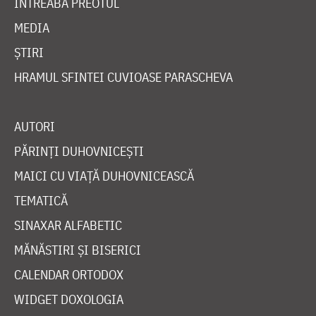
ÎNTREABĂ PREOTUL
MEDIA
ȘTIRI
HRAMUL SFINTEI CUVIOASE PARASCHEVA
AUTORI
PĂRINȚI DUHOVNICEȘTI
MAICI CU VIAȚĂ DUHOVNICEASCĂ
TEMATICĂ
SINAXAR ALFABETIC
MĂNĂSTIRI ȘI BISERICI
CALENDAR ORTODOX
WIDGET DOXOLOGIA