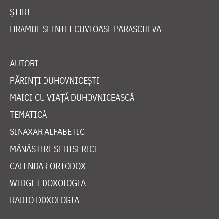
ȘTIRI
HRAMUL SFINTEI CUVIOASE PARASCHEVA
AUTORI
PĂRINȚI DUHOVNICEȘTI
MAICI CU VIAȚĂ DUHOVNICEASCĂ
TEMATICĂ
SINAXAR ALFABETIC
MĂNĂSTIRI ȘI BISERICI
CALENDAR ORTODOX
WIDGET DOXOLOGIA
RADIO DOXOLOGIA