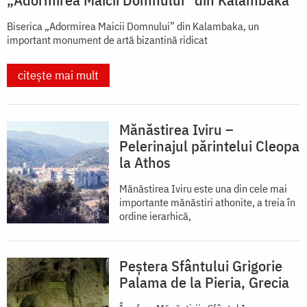
Biserica „Adormirea Maicii Domnului” din Kalambaka, un
important monument de artă bizantină ridicat
citește mai mult
Mănăstirea Iviru –
Pelerinajul părintelui Cleopa
la Athos
Mănăstirea Iviru este una din cele mai
importante mănăstiri athonite, a treia în
ordine ierarhică,
Peștera Sfântului Grigorie
Palama de la Pieria, Grecia