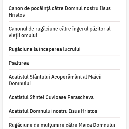
Canon de pocăință către Domnul nostru Iisus
Hristos
Canonul de rugăciune către îngerul păzitor al
vieții omului
Rugăciune la începerea lucrului
Psaltirea
Acatistul Sfântului Acoperământ al Maicii
Domnului
Acatistul Sfintei Cuvioase Parascheva
Acatistul Domnului nostru Iisus Hristos
Rugăciune de mulţumire către Maica Domnului