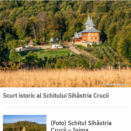
Scurt istoric al Schitului Sihăstria Crucii
(Foto) Schitul Sihăstria
Crucii – Inima