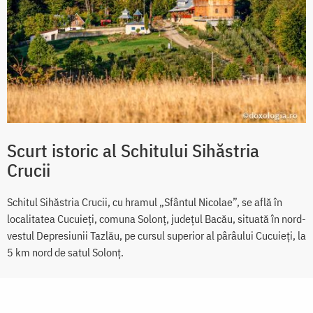
Scurt istoric al Schitului Sihăstria
Crucii
Schitul Sihăstria Crucii, cu hramul „Sfântul Nicolae”, se află în
localitatea Cucuieţi, comuna Solonţ, județul Bacău, situată în nord-
vestul Depresiunii Tazlău, pe cursul superior al pârâului Cucuieţi, la
5 km nord de satul Solonţ.