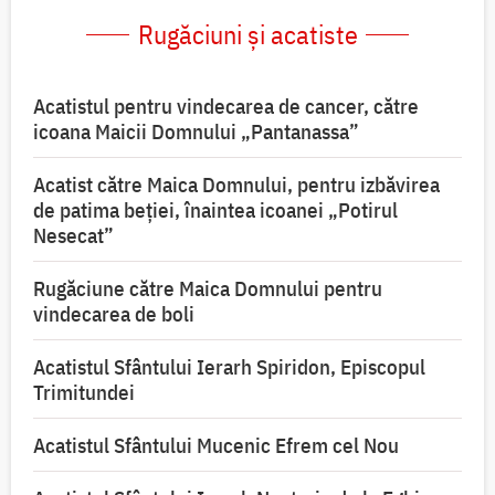
Rugăciuni și acatiste
Acatistul pentru vindecarea de cancer, către
icoana Maicii Domnului „Pantanassa”
Acatist către Maica Domnului, pentru izbăvirea
de patima beției, înaintea icoanei „Potirul
Nesecat”
Rugăciune către Maica Domnului pentru
vindecarea de boli
Acatistul Sfântului Ierarh Spiridon, Episcopul
Trimitundei
Acatistul Sfântului Mucenic Efrem cel Nou