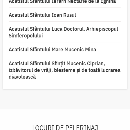
Acatistul Sfântului Ierarh Nectarie de la Eghina
Acatistul Sfântului Ioan Rusul
Acatistul Sfântului Luca Doctorul, Arhiepiscopul
Simferopolului
Acatistul Sfântului Mare Mucenic Mina
Acatistul Sfântului Sfințit Mucenic Ciprian,
izbăvitorul de vrăji, blesteme și de toată lucrarea
diavolească
LOCURI DE PELERINAJ