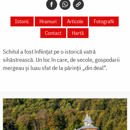
Istoric
Hramuri
Articole
Fotografii
Contact
Hartă
Schitul a fost înființat pe o istorică vatră
sihăstrească. Un loc în care, de secole, gospodarii
mergeau și luau sfat de la părinții „din deal”.