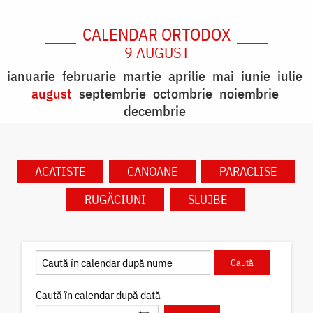
CALENDAR ORTODOX
9 AUGUST
ianuarie
februarie
martie
aprilie
mai
iunie
iulie
august
septembrie
octombrie
noiembrie
decembrie
ACATISTE
CANOANE
PARACLISE
RUGĂCIUNI
SLUJBE
Caută în calendar după dată