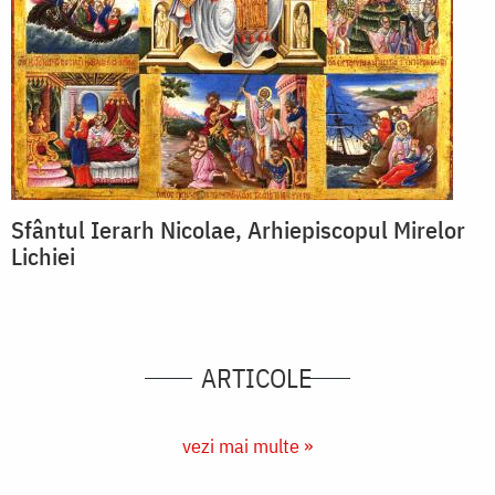
Sfântul Ierarh Nicolae, Arhiepiscopul Mirelor
Lichiei
ARTICOLE
vezi mai multe »