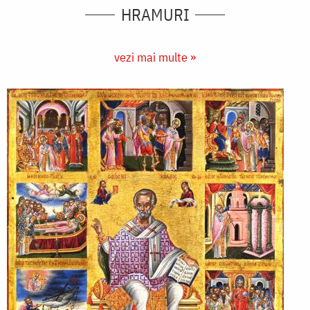
HRAMURI
vezi mai multe »