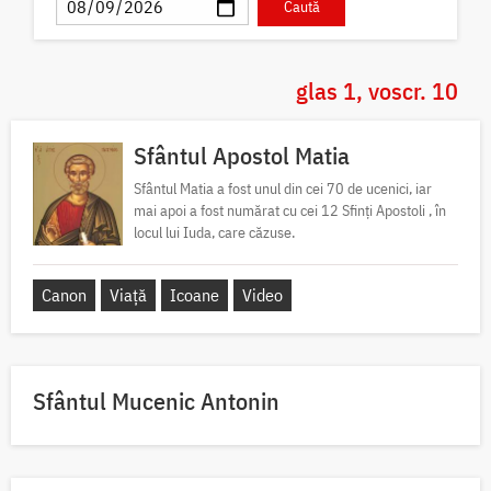
glas 1, voscr. 10
Sfântul Apostol Matia
Sfântul Matia a fost unul din cei 70 de ucenici, iar
mai apoi a fost numărat cu cei 12 Sfinți Apostoli , în
locul lui Iuda, care căzuse.
Canon
Viață
Icoane
Video
Sfântul Mucenic Antonin