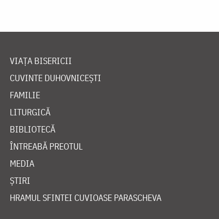
VIAȚA BISERICII
CUVINTE DUHOVNICEȘTI
FAMILIE
LITURGICĂ
BIBLIOTECĂ
ÎNTREABĂ PREOTUL
MEDIA
ȘTIRI
HRAMUL SFINTEI CUVIOASE PARASCHEVA