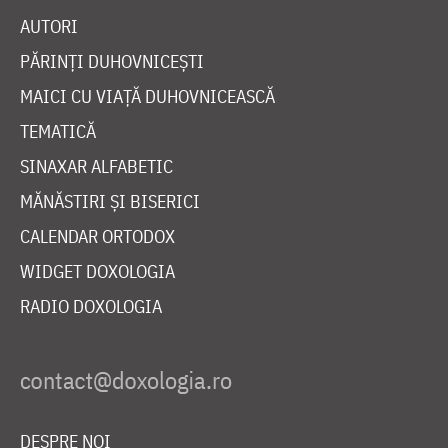
AUTORI
PĂRINȚI DUHOVNICEȘTI
MAICI CU VIAȚĂ DUHOVNICEASCĂ
TEMATICĂ
SINAXAR ALFABETIC
MĂNĂSTIRI ȘI BISERICI
CALENDAR ORTODOX
WIDGET DOXOLOGIA
RADIO DOXOLOGIA
DESPRE NOI