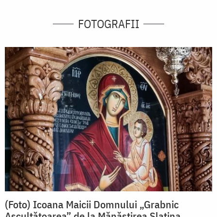
FOTOGRAFII
(Foto) Icoana Maicii Domnului „Grabnic
Ascultătoarea” de la Mănăstirea Slatina