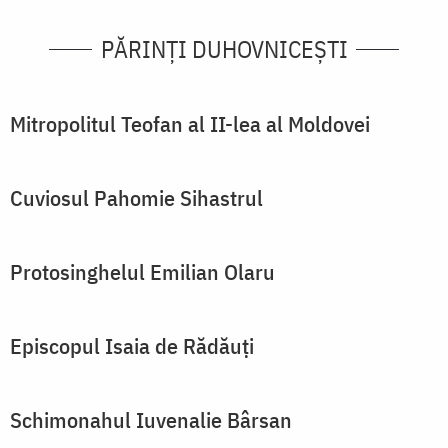
PĂRINȚI DUHOVNICEȘTI
Mitropolitul Teofan al II-lea al Moldovei
Cuviosul Pahomie Sihastrul
Protosinghelul Emilian Olaru
Episcopul Isaia de Rădăuţi
Schimonahul Iuvenalie Bârsan