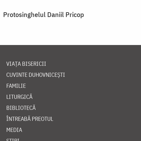
Protosinghelul Daniil Pricop
VIAȚA BISERICII
CUVINTE DUHOVNICEȘTI
FAMILIE
LITURGICĂ
BIBLIOTECĂ
ÎNTREABĂ PREOTUL
MEDIA
ȘTIRI