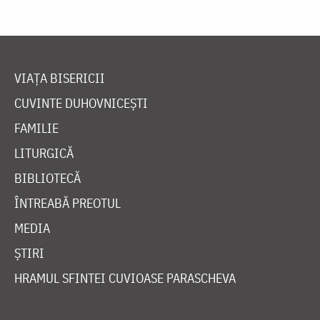
VIAȚA BISERICII
CUVINTE DUHOVNICEȘTI
FAMILIE
LITURGICĂ
BIBLIOTECĂ
ÎNTREABĂ PREOTUL
MEDIA
ȘTIRI
HRAMUL SFINTEI CUVIOASE PARASCHEVA