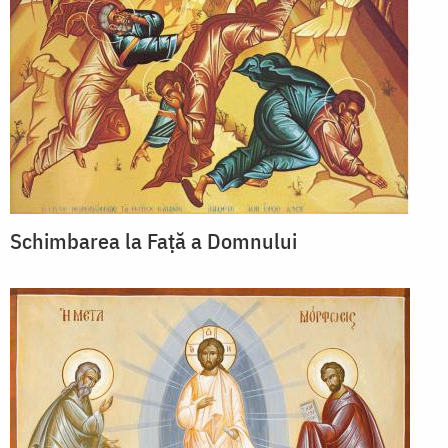
Schimbarea la Față a Domnului