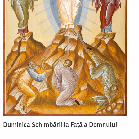
Duminica Schimbării la Față a Domnului