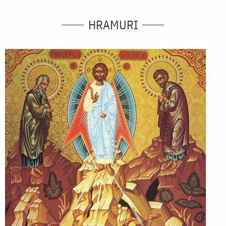
HRAMURI