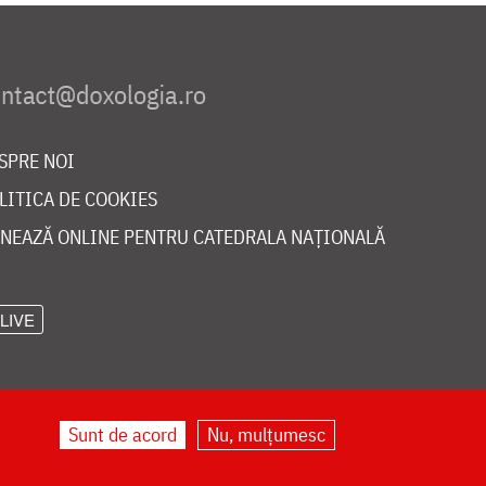
SPRE NOI
LITICA DE COOKIES
NEAZĂ ONLINE PENTRU CATEDRALA NAȚIONALĂ
LIVE
Sunt de acord
Nu, mulțumesc