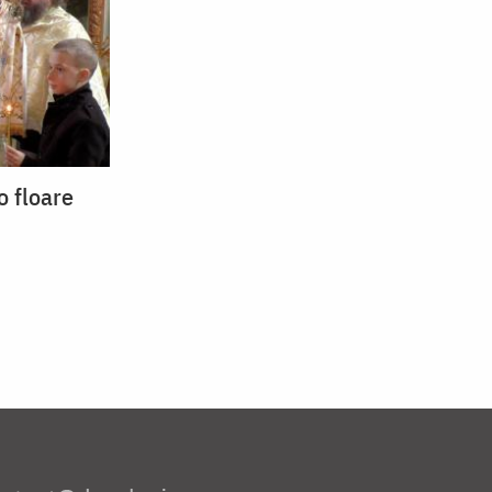
o floare