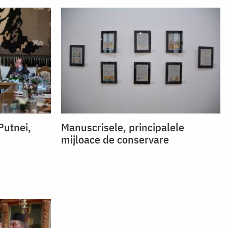
Putnei,
Manuscrisele, principalele
mijloace de conservare