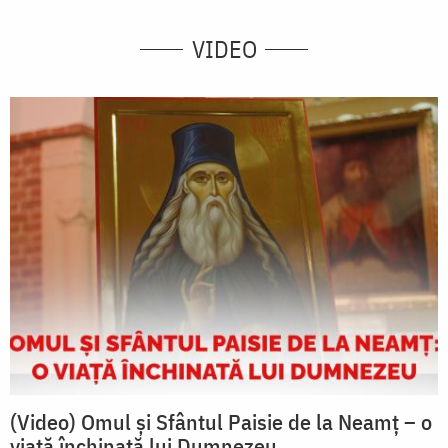
VIDEO
(Video) Omul și Sfântul Paisie de la Neamț – o
viață închinată lui Dumnezeu