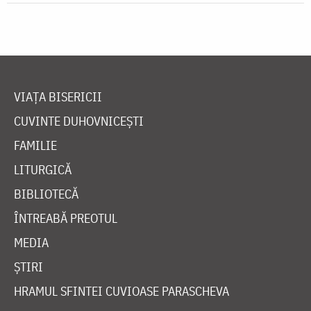
VIAȚA BISERICII
CUVINTE DUHOVNICEȘTI
FAMILIE
LITURGICĂ
BIBLIOTECĂ
ÎNTREABĂ PREOTUL
MEDIA
ȘTIRI
HRAMUL SFINTEI CUVIOASE PARASCHEVA