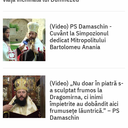
(Video) PS Damaschin -
Cuvânt la Simpozionul
dedicat Mitropolitului
Bartolomeu Anania
(Video) „Nu doar în piatră s-
a sculptat frumos la
Dragomirna, ci inimi
împietrite au dobândit aici
frumusețe lăuntrică.” – PS
Damaschin