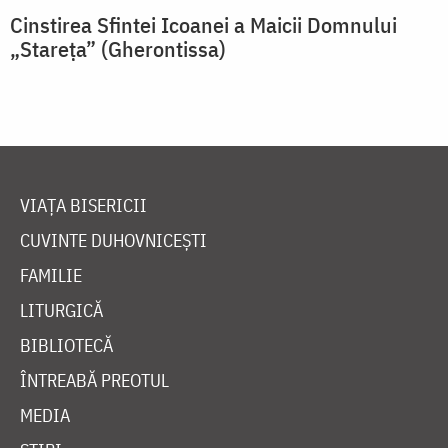
Cinstirea Sfintei Icoanei a Maicii Domnului
„Stareța” (Gherontissa)
VIAȚA BISERICII
CUVINTE DUHOVNICEȘTI
FAMILIE
LITURGICĂ
BIBLIOTECĂ
ÎNTREABĂ PREOTUL
MEDIA