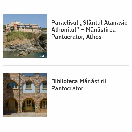
Paraclisul „Sfântul Atanasie
Athonitul” – Mănăstirea
Pantocrator, Athos
Biblioteca Mănăstirii
Pantocrator