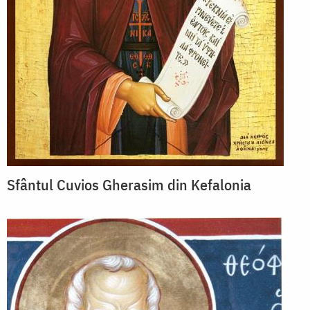
Sfântul Cuvios Gherasim din Kefalonia