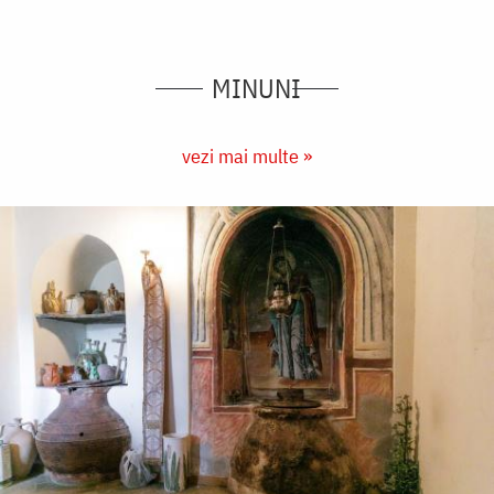
MINUNI
vezi mai multe »