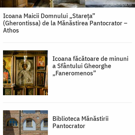
Icoana Maicii Domnului „Stareța”
(Gherontissa) de la Mănăstirea Pantocrator –
Athos
Icoana făcătoare de minuni
a Sfântului Gheorghe
„Faneromenos”
Biblioteca Mănăstirii
Pantocrator