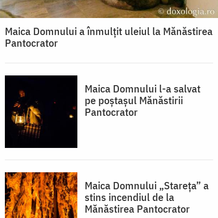
Maica Domnului a înmulțit uleiul la Mănăstirea
Pantocrator
Maica Domnului l-a salvat
pe poștașul Mănăstirii
Pantocrator
Maica Domnului „Stareța” a
stins incendiul de la
Mănăstirea Pantocrator