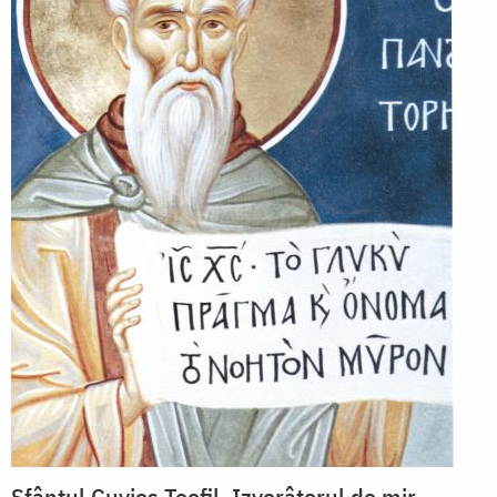
Sfântul Cuvios Teofil, Izvorâtorul de mir