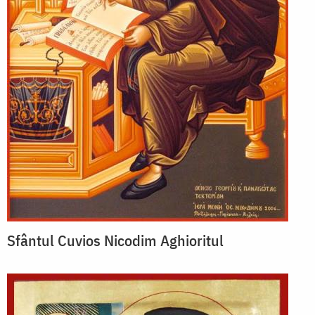
Sfântul Cuvios Nicodim Aghioritul