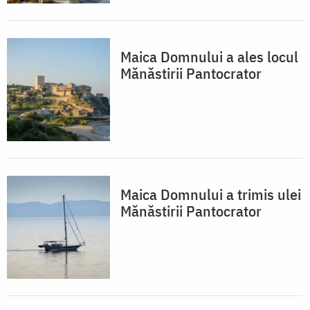
Maica Domnului a ales locul
Mănăstirii Pantocrator
Maica Domnului a trimis ulei
Mănăstirii Pantocrator