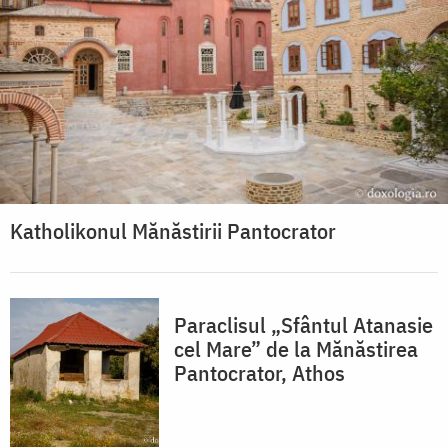
Katholikonul Mănăstirii Pantocrator
Paraclisul „Sfântul Atanasie
cel Mare” de la Mănăstirea
Pantocrator, Athos