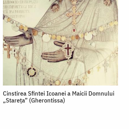
Cinstirea Sfintei Icoanei a Maicii Domnului
„Stareța” (Gherontissa)