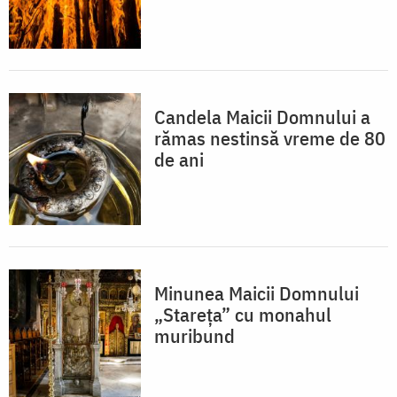
Candela Maicii Domnului a
rămas nestinsă vreme de 80
de ani
Minunea Maicii Domnului
„Stareța” cu monahul
muribund