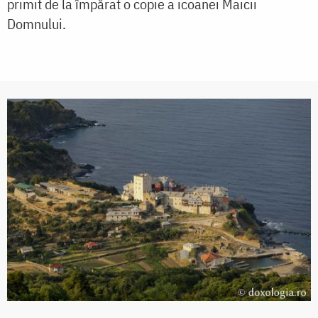
primit de la împărat o copie a icoanei Maicii
Domnului.