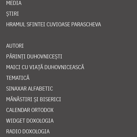
MEDIA
ȘTIRI
HRAMUL SFINTEI CUVIOASE PARASCHEVA
AUTORI
PĂRINȚI DUHOVNICEȘTI
MAICI CU VIAȚĂ DUHOVNICEASCĂ
TEMATICĂ
SINAXAR ALFABETIC
MĂNĂSTIRI ȘI BISERICI
CALENDAR ORTODOX
WIDGET DOXOLOGIA
RADIO DOXOLOGIA