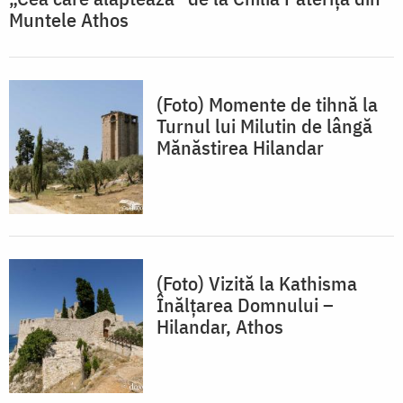
Muntele Athos
(Foto) Momente de tihnă la
Turnul lui Milutin de lângă
Mănăstirea Hilandar
(Foto) Vizită la Kathisma
Înălțarea Domnului –
Hilandar, Athos