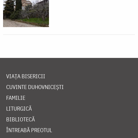
VIAȚA BISERICII
CUVINTE DUHOVNICEȘTI
FAMILIE
LITURGICĂ
BIBLIOTECĂ
ÎNTREABĂ PREOTUL