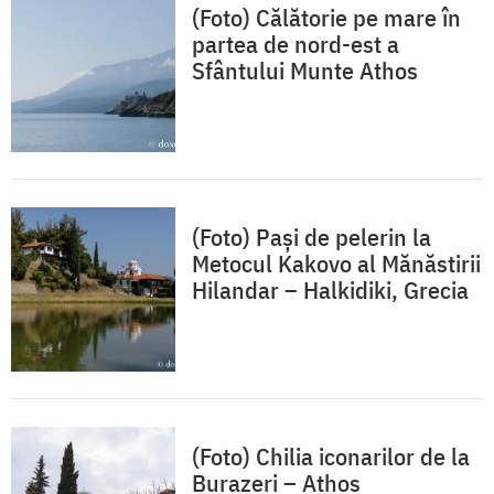
(Foto) Călătorie pe mare în
partea de nord-est a
Sfântului Munte Athos
(Foto) Paşi de pelerin la
Metocul Kakovo al Mănăstirii
Hilandar – Halkidiki, Grecia
(Foto) Chilia iconarilor de la
Burazeri – Athos