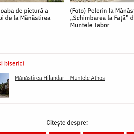
doaba de pictură a
(Foto) Pelerin la Mănăs
noi de la Mănăstirea
„Schimbarea la Față” d
Muntele Tabor
i biserici
Mănăstirea Hilandar – Muntele Athos
Citește despre: