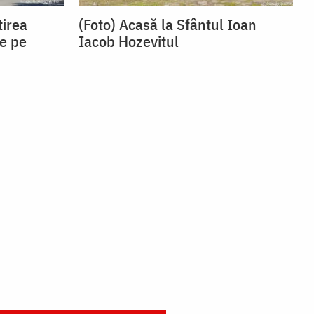
tirea
(Foto) Acasă la Sfântul Ioan
e pe
Iacob Hozevitul