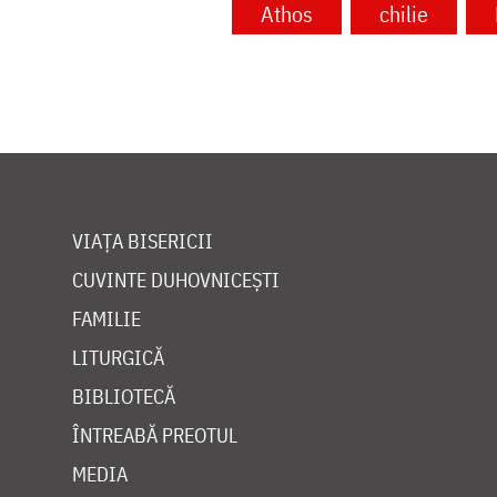
Athos
chilie
VIAȚA BISERICII
CUVINTE DUHOVNICEȘTI
FAMILIE
LITURGICĂ
BIBLIOTECĂ
ÎNTREABĂ PREOTUL
MEDIA