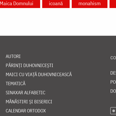
Maica Domnului
icoană
monahism
AUTORI
PĂRINȚI DUHOVNICEȘTI
DE
MAICI CU VIAȚĂ DUHOVNICEASCĂ
PO
TEMATICĂ
DO
SINAXAR ALFABETIC
MĂNĂSTIRI ȘI BISERICI
CALENDAR ORTODOX