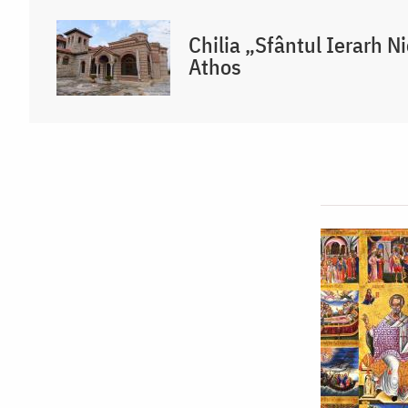
Chilia „Sfântul Ierarh N
Athos