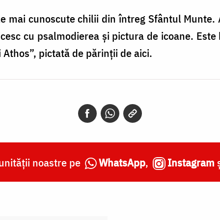
e mai cunoscute chilii din întreg Sfântul Munte. 
cesc cu psalmodierea şi pictura de icoane. Este
thos”, pictată de părinţii de aici.
nității noastre pe
WhatsApp
,
Instagram