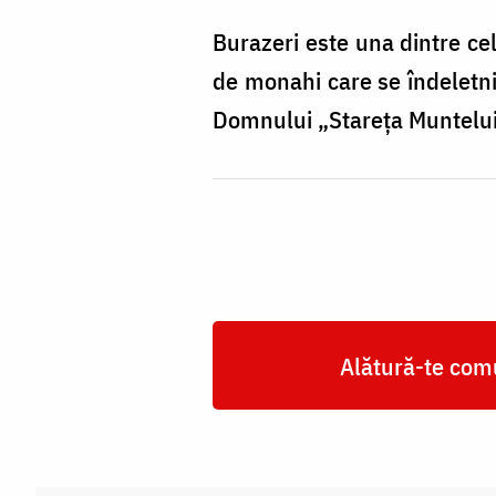
Burazeri este una dintre cel
de monahi care se îndeletni
Domnului „Stareţa Muntelui A
Alătură-te comu