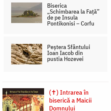
Biserica
„Schimbarea la Față”
de pe Insula
Pontikonisi – Corfu
Peștera Sfântului
Ioan Iacob din
pustia Hozevei
(✝) Intrarea în
biserică a Maicii
Domnului