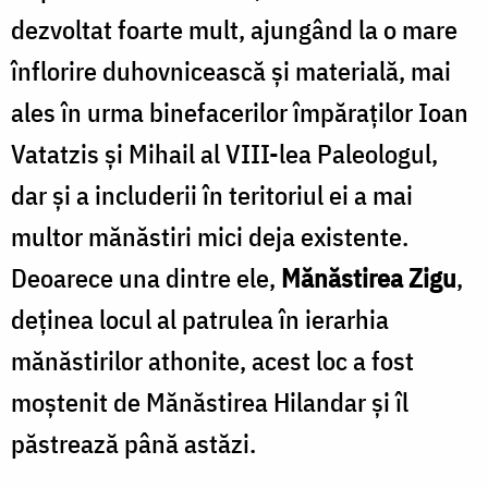
dezvoltat foarte mult, ajungând la o mare
înflorire duhovnicească şi materială, mai
ales în urma binefacerilor împăraţilor Ioan
Vatatzis şi Mihail al VIII-lea Paleologul,
dar şi a includerii în teritoriul ei a mai
multor mănăstiri mici deja existente.
Deoarece una dintre ele,
Mănăstirea Zigu
,
deţinea locul al patrulea în ierarhia
mănăstirilor athonite, acest loc a fost
moştenit de Mănăstirea Hilandar şi îl
păstrează până astăzi.