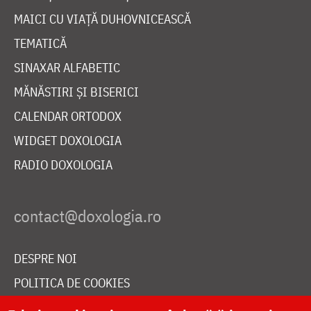
MAICI CU VIAȚĂ DUHOVNICEASCĂ
TEMATICĂ
SINAXAR ALFABETIC
MĂNĂSTIRI ȘI BISERICI
CALENDAR ORTODOX
WIDGET DOXOLOGIA
RADIO DOXOLOGIA
DESPRE NOI
POLITICA DE COOKIES
DONEAZĂ ONLINE PENTRU CATEDRALA NAȚIONALĂ