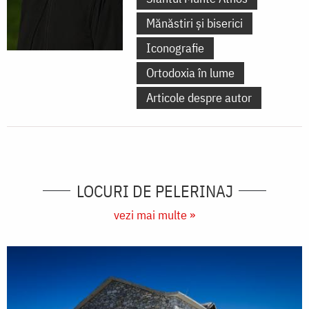
Mănăstiri și biserici
Iconografie
Ortodoxia în lume
Articole despre autor
LOCURI DE PELERINAJ
vezi mai multe »