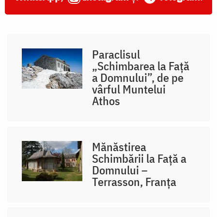
Paraclisul
„Schimbarea la Față
a Domnului”, de pe
vârful Muntelui
Athos
Mănăstirea
Schimbării la Față a
Domnului –
Terrasson, Franţa