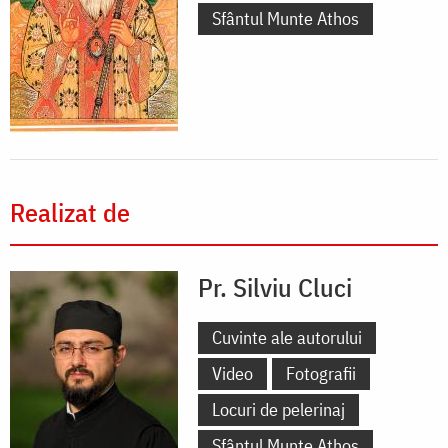
Sfântul Munte Athos
Realizat de
Pr. Silviu Cluci
Cuvinte ale autorului
Video
Fotografii
Locuri de pelerinaj
Sfântul Munte Athos