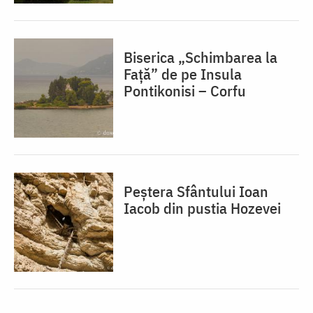
Biserica „Schimbarea la
Față” de pe Insula
Pontikonisi – Corfu
Peștera Sfântului Ioan
Iacob din pustia Hozevei