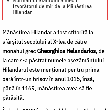
Mormântul Sfântului Simeon
Izvorâtorul de mir de la Mănăstirea
Hilandar
Mănăstirea Hilandar a fost ctitorită la
sfârșitul secolului al X-lea de către
monahul grec
Gheorghios Helandarios
, de
la care s-a păstrat numele aşezământului.
Hilandarul este menționat pentru prima
oară într-un hrisov în anul 1015, însă,
până în 1169, mănăstirea avea să fie
părăsită.