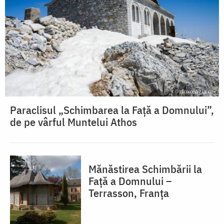
Paraclisul „Schimbarea la Față a Domnului”,
de pe vârful Muntelui Athos
Mănăstirea Schimbării la
Față a Domnului –
Terrasson, Franţa