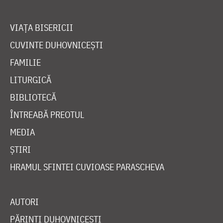
VIAȚA BISERICII
CUVINTE DUHOVNICEȘTI
FAMILIE
LITURGICĂ
BIBLIOTECĂ
ÎNTREABĂ PREOTUL
MEDIA
ȘTIRI
HRAMUL SFINTEI CUVIOASE PARASCHEVA
AUTORI
PĂRINȚI DUHOVNICEȘTI