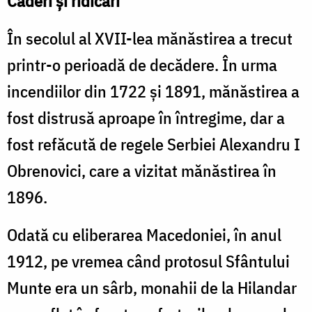
Căderi şi ridicări
În secolul al XVII-lea mănăstirea a trecut
printr-o perioadă de decădere. În urma
incendiilor din 1722 şi 1891, mănăstirea a
fost distrusă aproape în întregime, dar a
fost refăcută de regele Serbiei Alexandru I
Obrenovici, care a vizitat mănăstirea în
1896.
Odată cu eliberarea Macedoniei, în anul
1912, pe vremea când protosul Sfântului
Munte era un sârb, monahii de la Hilandar