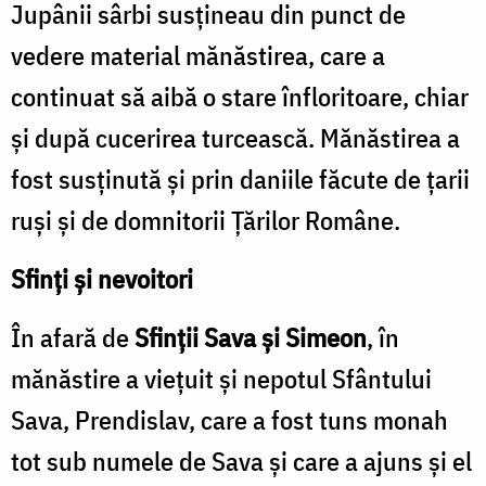
Jupânii sârbi susţineau din punct de
vedere material mănăstirea, care a
continuat să aibă o stare înfloritoare, chiar
şi după cucerirea turcească. Mănăstirea a
fost susţinută şi prin daniile făcute de ţarii
ruşi şi de domnitorii Ţărilor Române.
Sfinţi şi nevoitori
În afară de
Sfinţii Sava şi Simeon
, în
mănăstire a vieţuit şi nepotul Sfântului
Sava, Prendislav, care a fost tuns monah
tot sub numele de Sava şi care a ajuns şi el