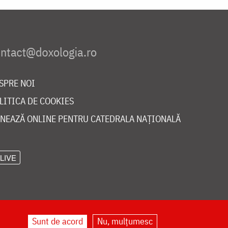
SPRE NOI
LITICA DE COOKIES
NEAZĂ ONLINE PENTRU CATEDRALA NAȚIONALĂ
LIVE
Sunt de acord
Nu, mulțumesc