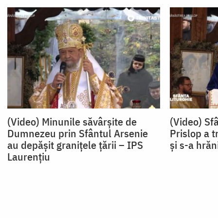
(Video) Minunile săvârșite de
(Video) Sf
Dumnezeu prin Sfântul Arsenie
Prislop a 
au depășit granițele țării – IPS
și s-a hrăn
Laurențiu