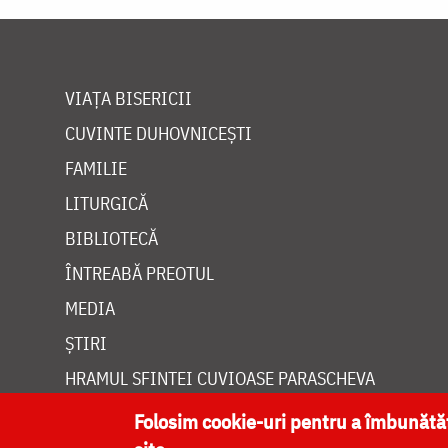
VIAȚA BISERICII
CUVINTE DUHOVNICEȘTI
FAMILIE
LITURGICĂ
BIBLIOTECĂ
ÎNTREABĂ PREOTUL
MEDIA
ȘTIRI
HRAMUL SFINTEI CUVIOASE PARASCHEVA
Folosim cookie-uri pentru a îmbunăt