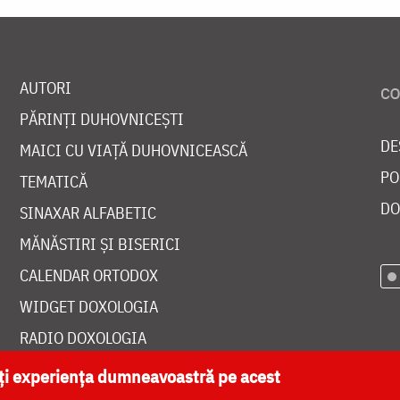
AUTORI
PĂRINȚI DUHOVNICEȘTI
DE
MAICI CU VIAȚĂ DUHOVNICEASCĂ
PO
TEMATICĂ
DO
SINAXAR ALFABETIC
MĂNĂSTIRI ȘI BISERICI
CALENDAR ORTODOX
WIDGET DOXOLOGIA
RADIO DOXOLOGIA
ăți experiența dumneavoastră pe acest