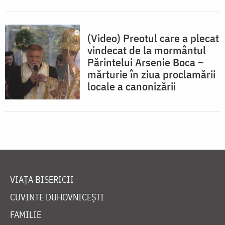
(Video) Preotul care a plecat
vindecat de la mormântul
Părintelui Arsenie Boca –
mărturie în ziua proclamării
locale a canonizării
VIAȚA BISERICII
CUVINTE DUHOVNICEȘTI
FAMILIE