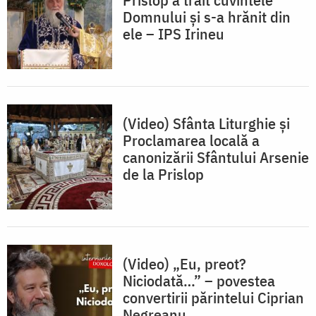
Domnului și s-a hrănit din
ele – IPS Irineu
(Video) Sfânta Liturghie și
Proclamarea locală a
canonizării Sfântului Arsenie
de la Prislop
(Video) „Eu, preot?
Niciodată…” – povestea
convertirii părintelui Ciprian
Negreanu