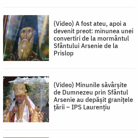
(Video) A fost ateu, apoi a
devenit preot: minunea unei
convertiri de la mormântul
Sfântului Arsenie de la
Prislop
(Video) Minunile săvârșite
de Dumnezeu prin Sfântul
Arsenie au depășit granițele
țării – IPS Laurențiu