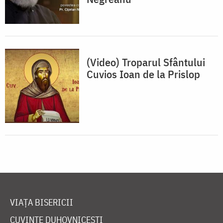
(Video) Troparul Sfântului
Cuvios Ioan de la Prislop
VIAȚA BISERICII
CUVINTE DUHOVNICEȘTI