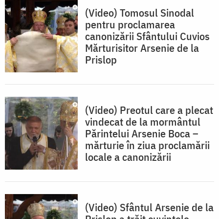
(Video) Tomosul Sinodal
pentru proclamarea
canonizării Sfântului Cuvios
Mărturisitor Arsenie de la
Prislop
(Video) Preotul care a plecat
vindecat de la mormântul
Părintelui Arsenie Boca –
mărturie în ziua proclamării
locale a canonizării
(Video) Sfântul Arsenie de la
Prislop a trăit cuvintele