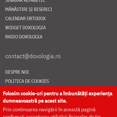
SINAXAR ALFABETIC
MĂNĂSTIRI ȘI BISERICI
CALENDAR ORTODOX
WIDGET DOXOLOGIA
RADIO DOXOLOGIA
DESPRE NOI
POLITICA DE COOKIES
DONEAZĂ ONLINE PENTRU CATEDRALA NAȚIONALĂ
Folosim cookie-uri pentru a îmbunătăți experiența
dumneavoastră pe acest site.
Prin continuarea navigării în această pagină
LIVE
confirmați acceptarea utilizării fișierelor de tip