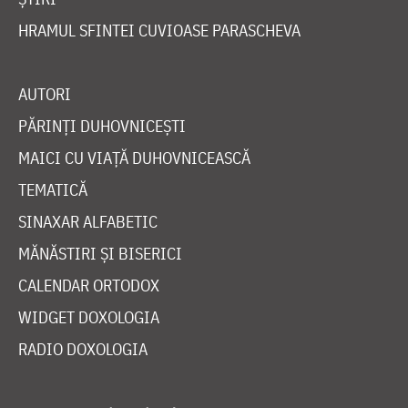
HRAMUL SFINTEI CUVIOASE PARASCHEVA
AUTORI
PĂRINȚI DUHOVNICEȘTI
MAICI CU VIAȚĂ DUHOVNICEASCĂ
TEMATICĂ
SINAXAR ALFABETIC
MĂNĂSTIRI ȘI BISERICI
CALENDAR ORTODOX
WIDGET DOXOLOGIA
RADIO DOXOLOGIA