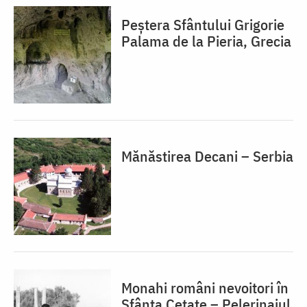
Peștera Sfântului Grigorie
Palama de la Pieria, Grecia
Mănăstirea Decani – Serbia
Monahi români nevoitori în
Sfânta Cetate – Pelerinajul