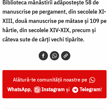
Biblioteca mănăstirii adăposteşte 58 de
manuscrise pe pergament, din secolele XI-
XIII, două manuscrise pe mătase şi 109 pe
hârtie, din secolele XIV-XIX, precum şi
câteva sute de cărţi vechi tipărite.
Alătură-te comunității noastre pe
WhatsApp
,
Instagram
și
Telegram
!