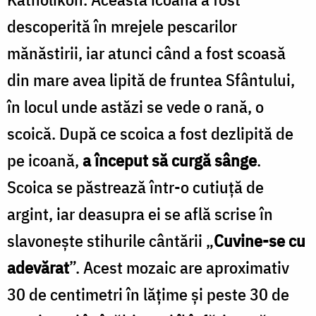
descoperită în mrejele pescarilor
mănăstirii, iar atunci când a fost scoasă
din mare avea lipită de fruntea Sfântului,
în locul unde astăzi se vede o rană, o
scoică. După ce scoica a fost dezlipită de
pe icoană,
a început să curgă sânge
.
Scoica se păstrează într-o cutiuţă de
argint, iar deasupra ei se află scrise în
slavoneşte stihurile cântării „
Cuvine-se cu
adevărat
”. Acest mozaic are aproximativ
30 de centimetri în lăţime şi peste 30 de