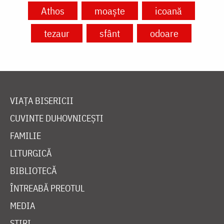
Athos
moaște
icoană
tezaur
sfânt
odoare
VIAȚA BISERICII
CUVINTE DUHOVNICEȘTI
FAMILIE
LITURGICĂ
BIBLIOTECĂ
ÎNTREABĂ PREOTUL
MEDIA
ȘTIRI