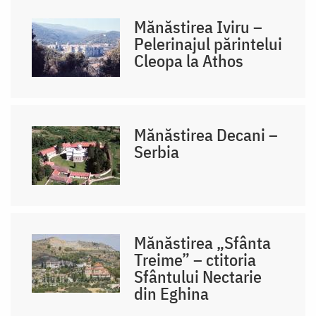
Mănăstirea Iviru –
Pelerinajul părintelui
Cleopa la Athos
Mănăstirea Decani –
Serbia
Mănăstirea „Sfânta
Treime” – ctitoria
Sfântului Nectarie
din Eghina