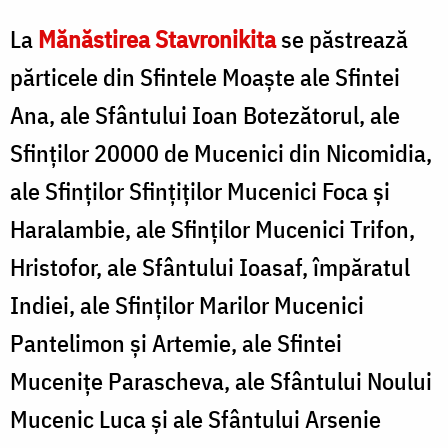
La
Mănăstirea Stavronikita
se păstrează
părticele din Sfintele Moaşte ale Sfintei
Ana, ale Sfântului Ioan Botezătorul, ale
Sfinţilor 20000 de Mucenici din Nicomidia,
ale Sfinţilor Sfinţiţilor Mucenici Foca şi
Haralambie, ale Sfinţilor Mucenici Trifon,
Hristofor, ale Sfântului Ioasaf, împăratul
Indiei, ale Sfinţilor Marilor Mucenici
Pantelimon şi Artemie, ale Sfintei
Muceniţe Parascheva, ale Sfântului Noului
Mucenic Luca şi ale Sfântului Arsenie