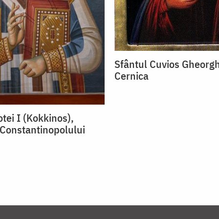
Sfântul Cuvios Gheorgh
Cernica
otei I (Kokkinos),
 Constantinopolului