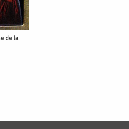
e de la