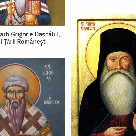
rarh Grigorie Dascălul,
l Țării Românești