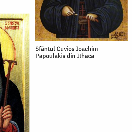
Sfântul Cuvios Ioachim
Papoulakis din Ithaca