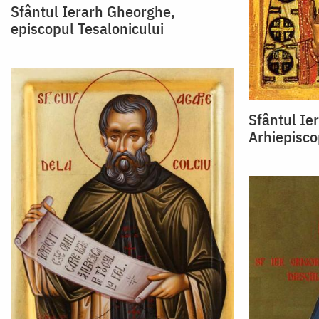
Sfântul Ierarh Gheorghe,
episcopul Tesalonicului
Sfântul Ie
Arhiepisco