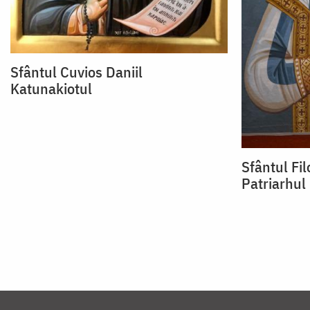
Sfântul Cuvios Daniil
Katunakiotul
Sfântul Fil
Patriarhul