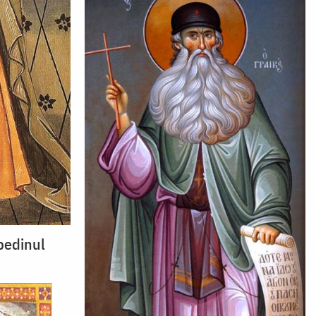
pedinul