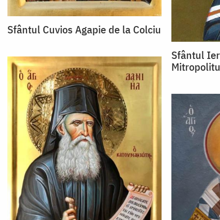
Sfântul Cuvios Agapie de la Colciu
Sfântul Ie
Mitropolitu