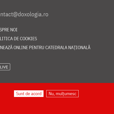
SPRE NOI
LITICA DE COOKIES
NEAZĂ ONLINE PENTRU CATEDRALA NAȚIONALĂ
LIVE
Sunt de acord
Nu, mulțumesc