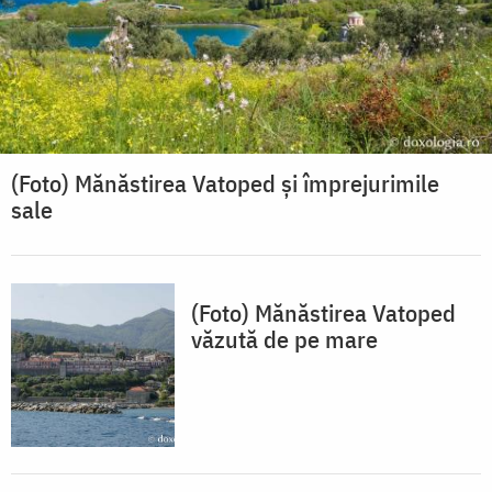
(Foto) Mănăstirea Vatoped și împrejurimile
sale
(Foto) Mănăstirea Vatoped
văzută de pe mare