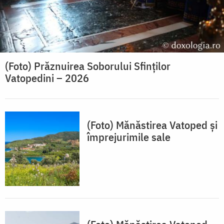
(Foto) Prăznuirea Soborului Sfinților
Vatopedini – 2026
(Foto) Mănăstirea Vatoped și
împrejurimile sale