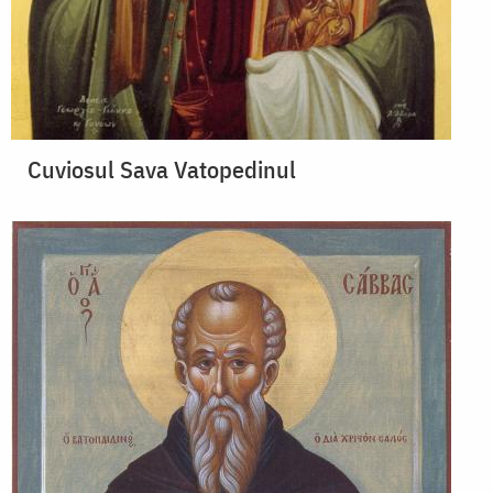
Cuviosul Sava Vatopedinul