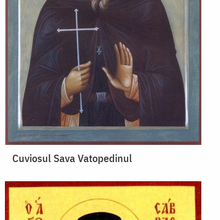
Cuviosul Sava Vatopedinul