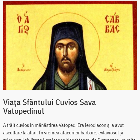
Viața Sfântului Cuvios Sava
Vatopedinul
A trăit cuvios în mănăstirea Vatoped. Era ierodiacon și a avut
ascultare la altar. În vremea atacurilor barbare, evlaviosul și