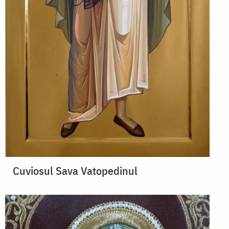
Cuviosul Sava Vatopedinul