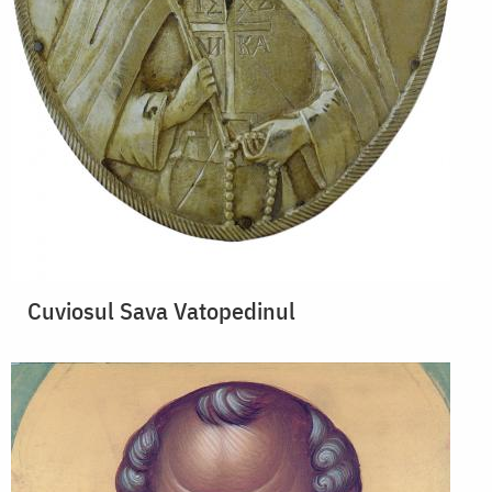
Cuviosul Sava Vatopedinul