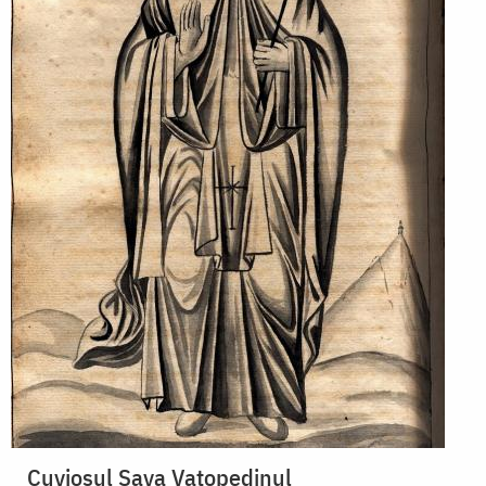
Cuviosul Sava Vatopedinul