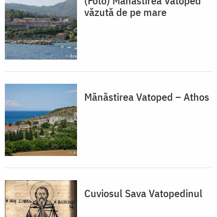
(Foto) Mănăstirea Vatoped
văzută de pe mare
Mănăstirea Vatoped – Athos
Cuviosul Sava Vatopedinul