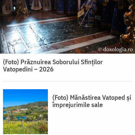
(Foto) Prăznuirea Soborului Sfinților
Vatopedini – 2026
(Foto) Mănăstirea Vatoped și
împrejurimile sale