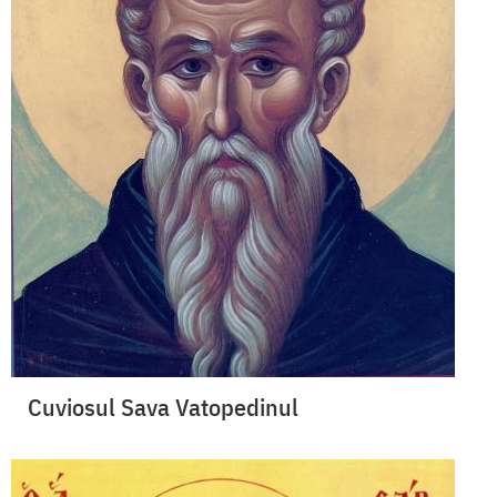
Cuviosul Sava Vatopedinul