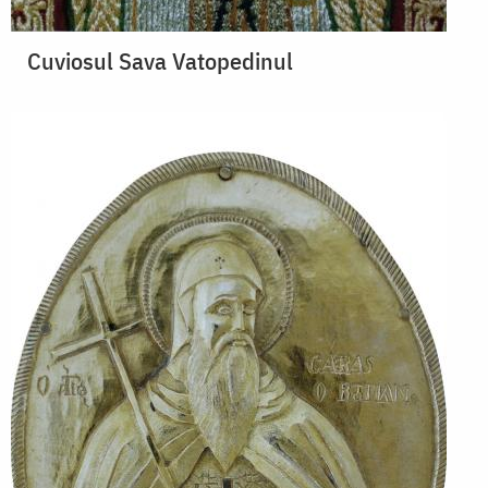
Cuviosul Sava Vatopedinul