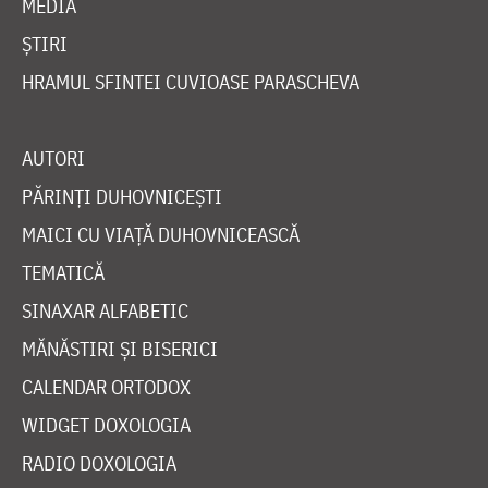
MEDIA
ȘTIRI
HRAMUL SFINTEI CUVIOASE PARASCHEVA
AUTORI
PĂRINȚI DUHOVNICEȘTI
MAICI CU VIAȚĂ DUHOVNICEASCĂ
TEMATICĂ
SINAXAR ALFABETIC
MĂNĂSTIRI ȘI BISERICI
CALENDAR ORTODOX
WIDGET DOXOLOGIA
RADIO DOXOLOGIA