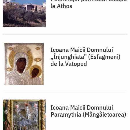
la Athos
Icoana Maicii Domnului
„Înjunghiata” (Esfagmeni)
de la Vatoped
Icoana Maicii Domnului
Paramythía (Mângâietoarea)