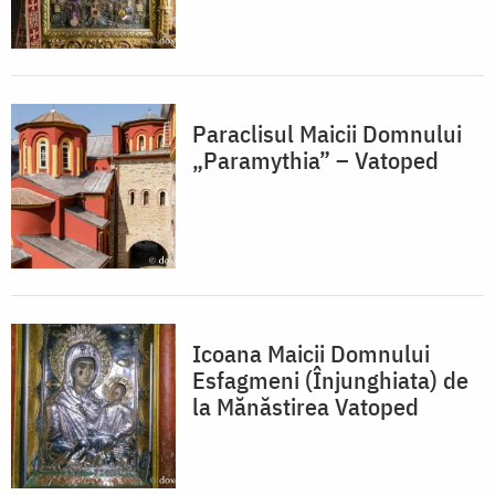
Paraclisul Maicii Domnului
„Paramythia” – Vatoped
Icoana Maicii Domnului
Esfagmeni (Înjunghiata) de
la Mănăstirea Vatoped