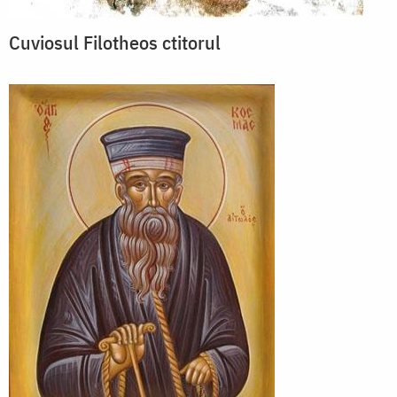
Cuviosul Filotheos ctitorul