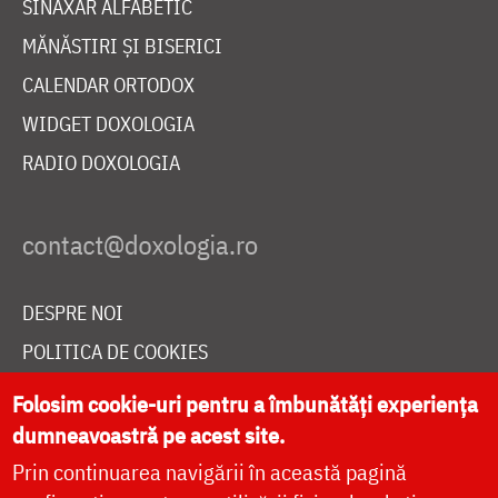
SINAXAR ALFABETIC
MĂNĂSTIRI ȘI BISERICI
CALENDAR ORTODOX
WIDGET DOXOLOGIA
RADIO DOXOLOGIA
DESPRE NOI
POLITICA DE COOKIES
DONEAZĂ ONLINE PENTRU CATEDRALA NAȚIONALĂ
Folosim cookie-uri pentru a îmbunătăți experiența
dumneavoastră pe acest site.
Prin continuarea navigării în această pagină
LIVE