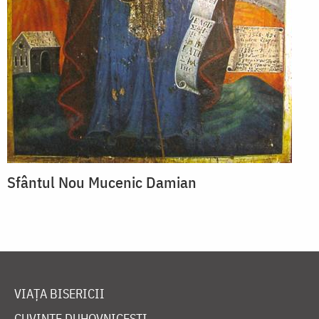
Sfântul Nou Mucenic Damian
VIAȚA BISERICII
CUVINTE DUHOVNICEȘTI