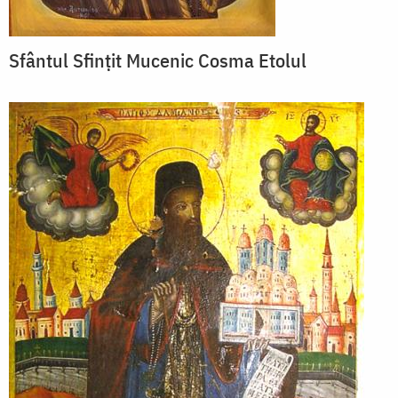
Sfântul Sfințit Mucenic Cosma Etolul