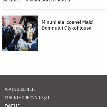
Minuni ale icoanei Maicii
Domnului Glykofilousa
VIAȚA BISERICII
CUVINTE DUHOVNICEȘTI
FAMILIE