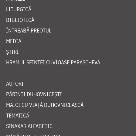
LITURGICĂ
BIBLIOTECĂ
ÎNTREABĂ PREOTUL
MEDIA
ȘTIRI
HRAMUL SFINTEI CUVIOASE PARASCHEVA
AUTORI
PĂRINȚI DUHOVNICEȘTI
MAICI CU VIAȚĂ DUHOVNICEASCĂ
TEMATICĂ
SINAXAR ALFABETIC