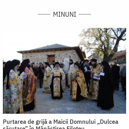
MINUNI
Purtarea de grijă a Maicii Domnului „Dulcea
sărutare” în Mănăstirea Filoteu