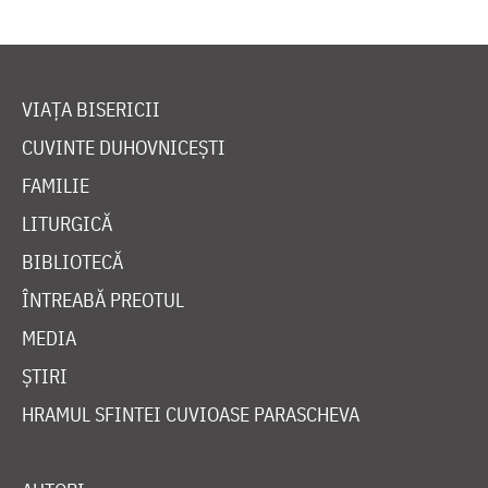
VIAȚA BISERICII
CUVINTE DUHOVNICEȘTI
FAMILIE
LITURGICĂ
BIBLIOTECĂ
ÎNTREABĂ PREOTUL
MEDIA
ȘTIRI
HRAMUL SFINTEI CUVIOASE PARASCHEVA