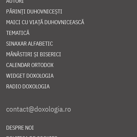
AUTORI
PĂRINȚI DUHOVNICEȘTI
MAICI CU VIAȚĂ DUHOVNICEASCĂ
TEMATICĂ
SINAXAR ALFABETIC
MĂNĂSTIRI ȘI BISERICI
CALENDAR ORTODOX
WIDGET DOXOLOGIA
RADIO DOXOLOGIA
DESPRE NOI