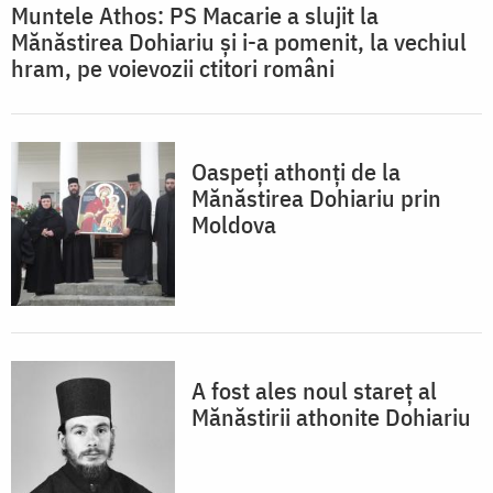
Muntele Athos: PS Macarie a slujit la
Mănăstirea Dohiariu și i-a pomenit, la vechiul
hram, pe voievozii ctitori români
Oaspeți athonți de la
Mănăstirea Dohiariu prin
Moldova
A fost ales noul stareţ al
Mănăstirii athonite Dohiariu