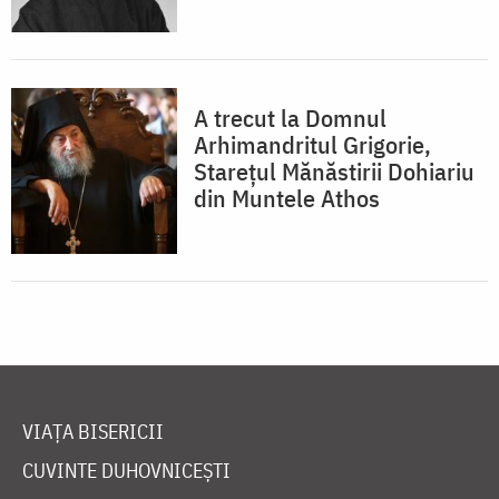
A trecut la Domnul
Arhimandritul Grigorie,
Starețul Mănăstirii Dohiariu
din Muntele Athos
VIAȚA BISERICII
CUVINTE DUHOVNICEȘTI