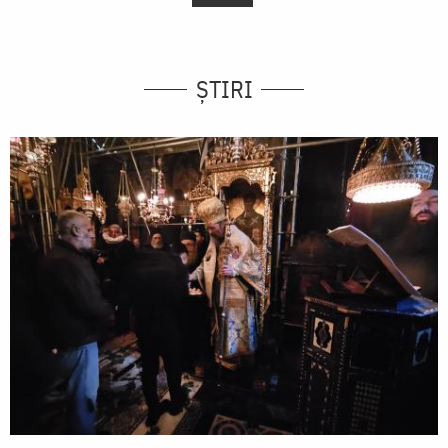
ȘTIRI