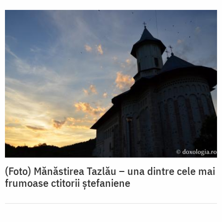
(Foto) Mănăstirea Tazlău – una dintre cele mai
frumoase ctitorii ștefaniene