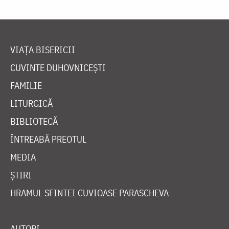
VIAȚA BISERICII
CUVINTE DUHOVNICEȘTI
FAMILIE
LITURGICĂ
BIBLIOTECĂ
ÎNTREABĂ PREOTUL
MEDIA
ȘTIRI
HRAMUL SFINTEI CUVIOASE PARASCHEVA
AUTORI