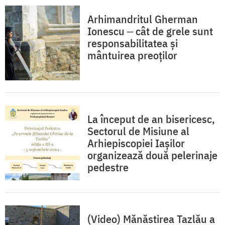
Arhimandritul Gherman
Ionescu ‒ cât de grele sunt
responsabilitatea și
mântuirea preoților
La început de an bisericesc,
Sectorul de Misiune al
Arhiepiscopiei Iașilor
organizează două pelerinaje
pedestre
(Video) Mănăstirea Tazlău a