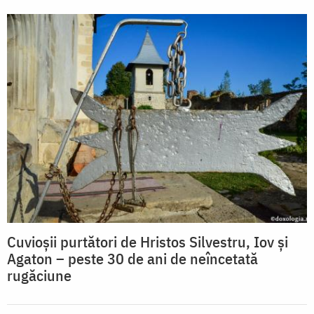
Cuvioșii purtători de Hristos Silvestru, Iov și
Agaton – peste 30 de ani de neîncetată
rugăciune