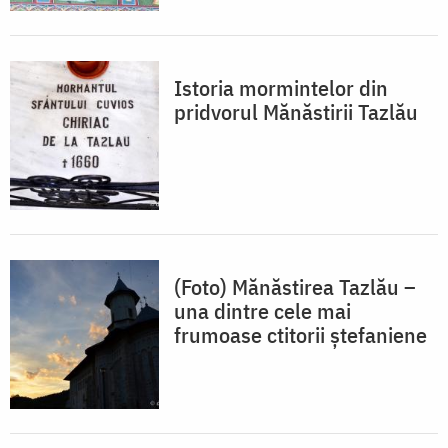
Istoria mormintelor din
pridvorul Mănăstirii Tazlău
(Foto) Mănăstirea Tazlău –
una dintre cele mai
frumoase ctitorii ștefaniene