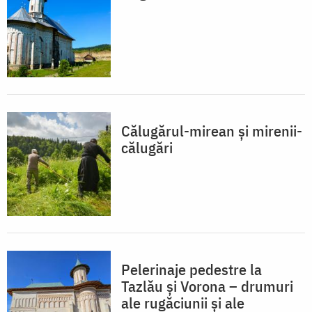
Călugărul-mirean și mirenii-
călugări
Pelerinaje pedestre la
Tazlău și Vorona – drumuri
ale rugăciunii și ale