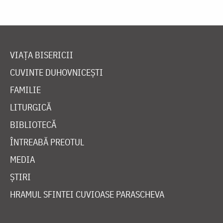
VIAȚA BISERICII
CUVINTE DUHOVNICEȘTI
FAMILIE
LITURGICĂ
BIBLIOTECĂ
ÎNTREABĂ PREOTUL
MEDIA
ȘTIRI
HRAMUL SFINTEI CUVIOASE PARASCHEVA