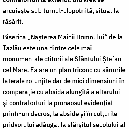
arcuiește sub turnul-clopotniță, situat la
răsărit.
Biserica „Nașterea Maicii Domnului“ de la
Tazlău este una dintre cele mai
monumentale ctitorii ale Sfântului Ștefan
cel Mare. Ea are un plan triconc cu sânurile
laterale rotunjite dar de mici dimensiuni în
comparație cu absida alungitâ a altarului
și contraforturi la pronaosul evidențiat
printr-un decros, la abside și în colțurile
pridvorului adăugat la sfârșitul secolului al