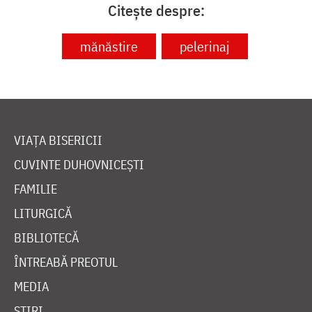
Citește despre:
mănăstire
pelerinaj
VIAȚA BISERICII
CUVINTE DUHOVNICEȘTI
FAMILIE
LITURGICĂ
BIBLIOTECĂ
ÎNTREABĂ PREOTUL
MEDIA
ȘTIRI