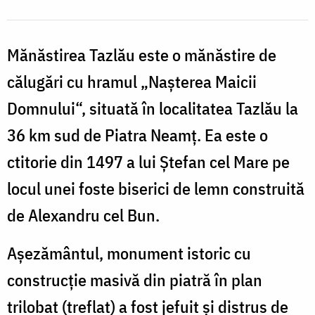
Mănăstirea Tazlău este o mănăstire de
călugări cu hramul „Nașterea Maicii
Domnului“, situată în localitatea Tazlău la
36 km sud de Piatra Neamț. Ea este o
ctitorie din 1497 a lui Ștefan cel Mare pe
locul unei foste biserici de lemn construită
de Alexandru cel Bun.
Așezământul, monument istoric cu
construcție masivă din piatră în plan
trilobat (treflat) a fost jefuit și distrus de