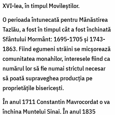
XVI-lea, în timpul Movileștilor.
O perioada întunecată pentru Mănăstirea
Tazlău, a fost în timpul cât a fost închinată
Sfântului Mormânt: 1695-1705 și 1743-
1863. Fiind egumeni străini se micșorează
comunitatea monahilor, interesele fiind ca
numărul lor să fie numai strictul necesar
să poată supraveghea producția pe
proprietățile bisericești.
În anul 1711 Constantin Mavrocordat o va
închina Muntelui Sinai. În anul 1835