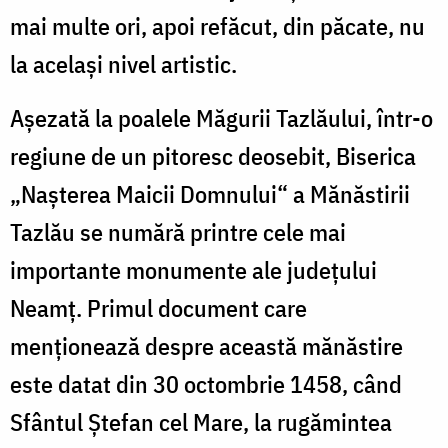
mai multe ori, apoi refăcut, din păcate, nu
la același nivel artistic.
Așezată la poalele Măgurii Tazlăului, într-o
regiune de un pitoresc deosebit, Biserica
„Nașterea Maicii Domnului“ a Mănăstirii
Tazlău se numără printre cele mai
importante monumente ale județului
Neamț. Primul document care
menționează despre această mănăstire
este datat din 30 octombrie 1458, când
Sfântul Ștefan cel Mare, la rugămintea