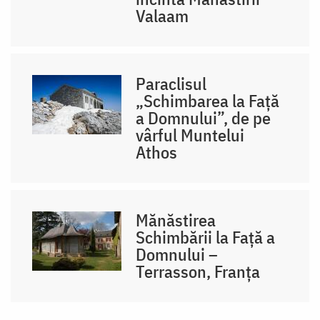
Valaam
Paraclisul
„Schimbarea la Față
a Domnului”, de pe
vârful Muntelui
Athos
Mănăstirea
Schimbării la Față a
Domnului –
Terrasson, Franţa