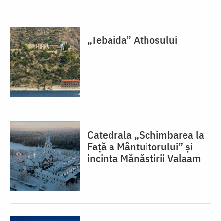
„Tebaida” Athosului
Catedrala „Schimbarea la
Față a Mântuitorului” și
incinta Mănăstirii Valaam