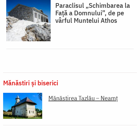
Paraclisul „Schimbarea la
Față a Domnului”, de pe
vârful Muntelui Athos
Mănăstiri și biserici
Mănăstirea Tazlău – Neamț