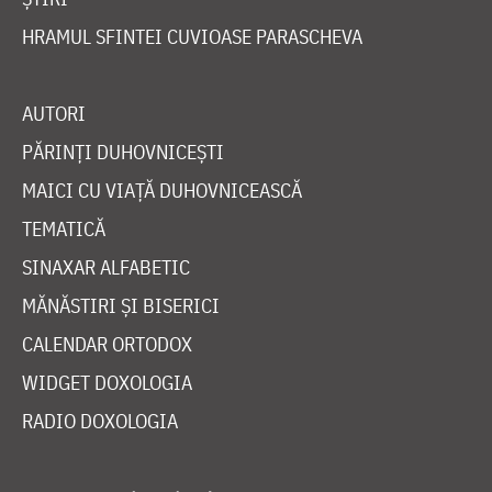
HRAMUL SFINTEI CUVIOASE PARASCHEVA
AUTORI
PĂRINȚI DUHOVNICEȘTI
MAICI CU VIAȚĂ DUHOVNICEASCĂ
TEMATICĂ
SINAXAR ALFABETIC
MĂNĂSTIRI ȘI BISERICI
CALENDAR ORTODOX
WIDGET DOXOLOGIA
RADIO DOXOLOGIA