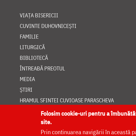
VIAȚA BISERICII
CUVINTE DUHOVNICEȘTI
FAMILIE
LITURGICĂ
BIBLIOTECĂ
ÎNTREABĂ PREOTUL
MEDIA
ȘTIRI
HRAMUL SFINTEI CUVIOASE PARASCHEVA
Folosim cookie-uri pentru a îmbunăt
site.
Prin continuarea navigării în această p