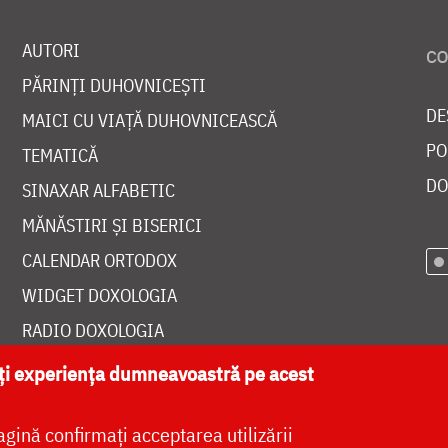
AUTORI
PĂRINȚI DUHOVNICEȘTI
DE
MAICI CU VIAȚĂ DUHOVNICEASCĂ
PO
TEMATICĂ
DO
SINAXAR ALFABETIC
MĂNĂSTIRI ȘI BISERICI
CALENDAR ORTODOX
WIDGET DOXOLOGIA
RADIO DOXOLOGIA
ăți experiența dumneavoastră pe acest
agină confirmați acceptarea utilizării