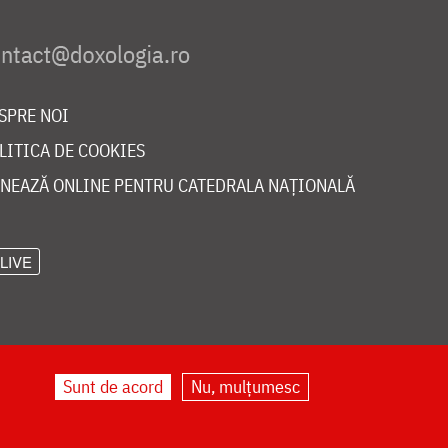
SPRE NOI
LITICA DE COOKIES
NEAZĂ ONLINE PENTRU CATEDRALA NAȚIONALĂ
LIVE
Sunt de acord
Nu, mulțumesc