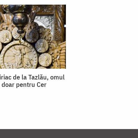
iriac de la Tazlău, omul
t doar pentru Cer