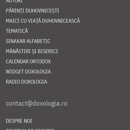
AUTORI
PĂRINȚI DUHOVNICEȘTI
MAICI CU VIAȚĂ DUHOVNICEASCĂ
TEMATICĂ
SINAXAR ALFABETIC
MĂNĂSTIRI ȘI BISERICI
CALENDAR ORTODOX
WIDGET DOXOLOGIA
RADIO DOXOLOGIA
DESPRE NOI