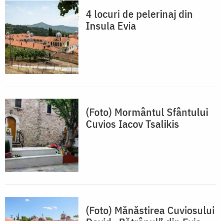
4 locuri de pelerinaj din
Insula Evia
(Foto) Mormântul Sfântului
Cuvios Iacov Tsalikis
(Foto) Mănăstirea Cuviosului