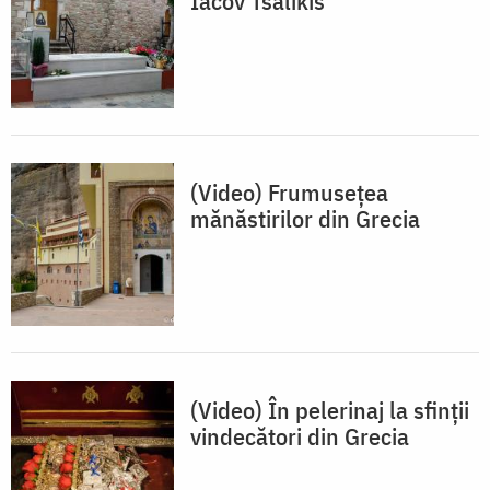
Iacov Tsalikis
(Video) Frumusețea
mănăstirilor din Grecia
(Video) În pelerinaj la sfinții
vindecători din Grecia