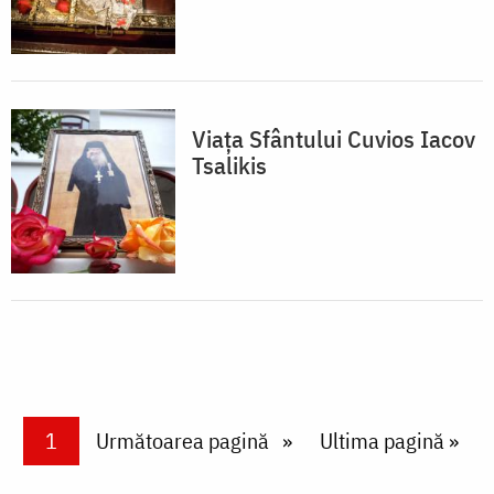
Viața Sfântului Cuvios Iacov
Tsalikis
Paginare
Current page
1
Next page
Următoarea pagină
Last page
Ultima pagină »