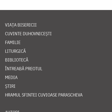
VIAȚA BISERICII
CUVINTE DUHOVNICEȘTI
FAMILIE
LITURGICĂ
BIBLIOTECĂ
ÎNTREABĂ PREOTUL
MEDIA
ȘTIRI
HRAMUL SFINTEI CUVIOASE PARASCHEVA