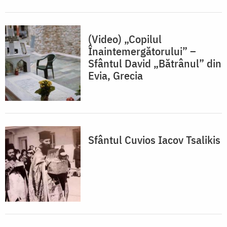
(Video) „Copilul
Înaintemergătorului” –
Sfântul David „Bătrânul” din
Evia, Grecia
Sfântul Cuvios Iacov Tsalikis