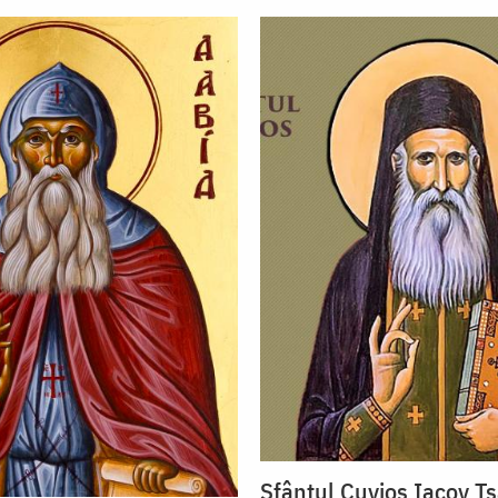
Sfântul Cuvios Iacov Ts