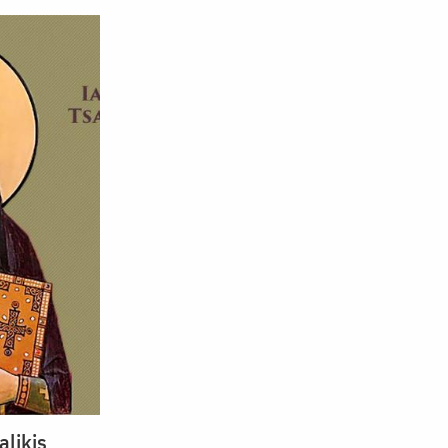
alikis