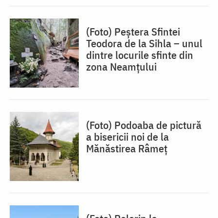
(Foto) Peștera Sfintei
Teodora de la Sihla – unul
dintre locurile sfinte din
zona Neamțului
(Foto) Podoaba de pictură
a bisericii noi de la
Mănăstirea Râmeț