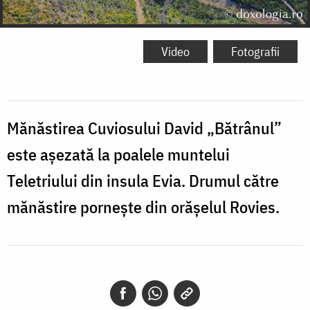
Video
Fotografii
Mănăstirea Cuviosului David „Bătrânul”
este așezată la poalele muntelui
Teletriului din insula Evia. Drumul către
mănăstire pornește din orășelul Rovies.