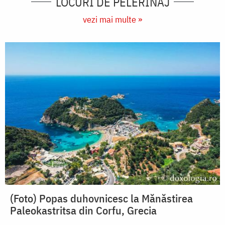
LOCURI DE PELERINAJ
vezi mai multe »
(Foto) Popas duhovnicesc la Mănăstirea
Paleokastritsa din Corfu, Grecia