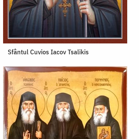
Sfântul Cuvios Iacov Tsalikis