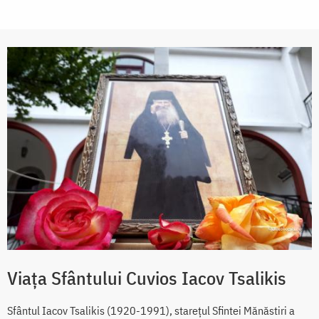
Viața Sfântului Cuvios Iacov Tsalikis
Sfântul Iacov Tsalikis (1920-1991), starețul Sfintei Mănăstiri a