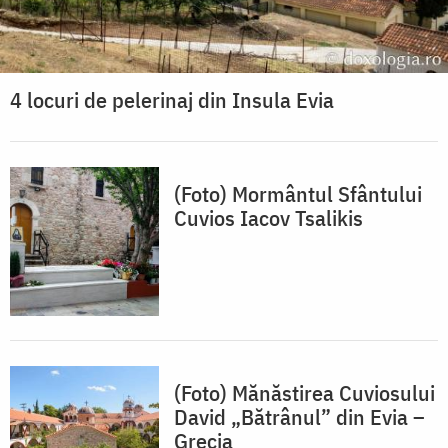
4 locuri de pelerinaj din Insula Evia
(Foto) Mormântul Sfântului
Cuvios Iacov Tsalikis
(Foto) Mănăstirea Cuviosului
David „Bătrânul” din Evia –
Grecia