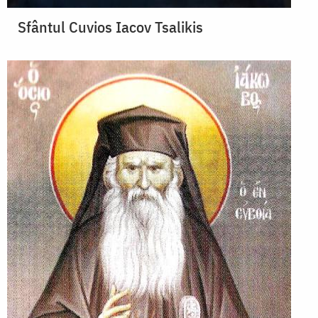
Sfântul Cuvios Iacov Tsalikis