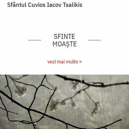
Sfântul Cuvios Iacov Tsalikis
SFINTE
MOAȘTE
vezi mai multe »