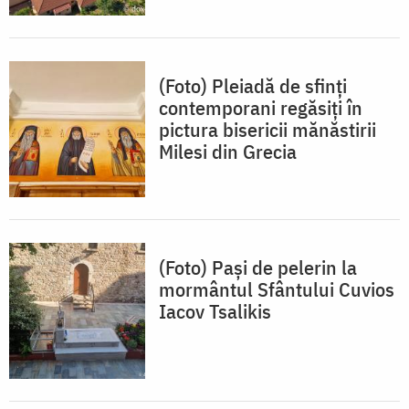
(Foto) Pleiadă de sfinți
contemporani regăsiți în
pictura bisericii mănăstirii
Milesi din Grecia
(Foto) Pași de pelerin la
mormântul Sfântului Cuvios
Iacov Tsalikis