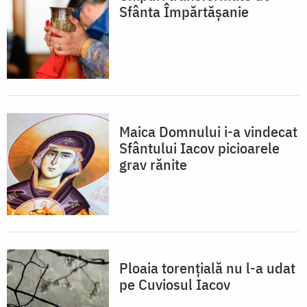
Sfânta Împărtășanie
Maica Domnului i-a vindecat
Sfântului Iacov picioarele
grav rănite
Ploaia torențială nu l-a udat
pe Cuviosul Iacov