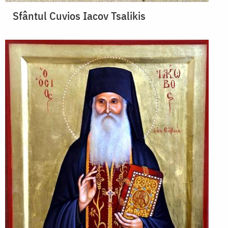
Sfântul Cuvios Iacov Tsalikis