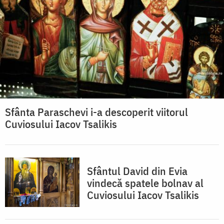
Sfânta Paraschevi i-a descoperit viitorul
Cuviosului Iacov Tsalikis
Sfântul David din Evia
vindecă spatele bolnav al
Cuviosului Iacov Tsalikis