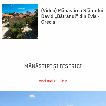
(Video) Mănăstirea Sfântului
David „Bătrânul” din Evia -
Grecia
MĂNĂSTIRI ȘI BISERICI
vezi mai multe »