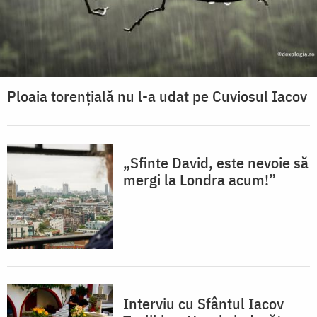
Ploaia torențială nu l-a udat pe Cuviosul Iacov
„Sfinte David, este nevoie să
mergi la Londra acum!”
Interviu cu Sfântul Iacov