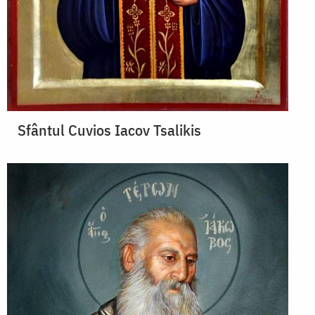
Sfântul Cuvios Iacov Tsalikis