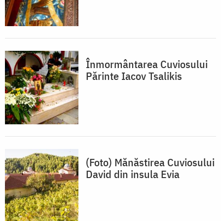
Înmormântarea Cuviosului
Părinte Iacov Tsalikis
(Foto) Mănăstirea Cuviosului
David din insula Evia