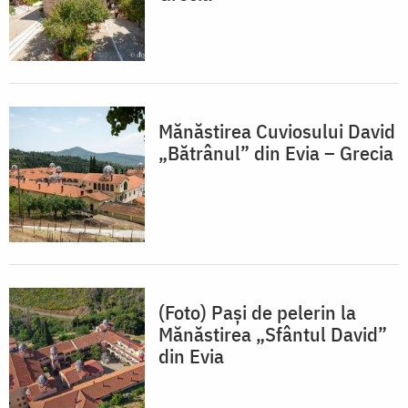
Mănăstirea Cuviosului David
„Bătrânul” din Evia – Grecia
(Foto) Pași de pelerin la
Mănăstirea „Sfântul David”
din Evia