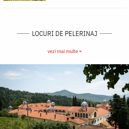
LOCURI DE PELERINAJ
vezi mai multe »