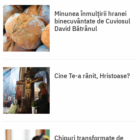
Minunea înmulțirii hranei
binecuvântate de Cuviosul
David Bătrânul
Cine Te-a rănit, Hristoase?
Chipuri transformate de