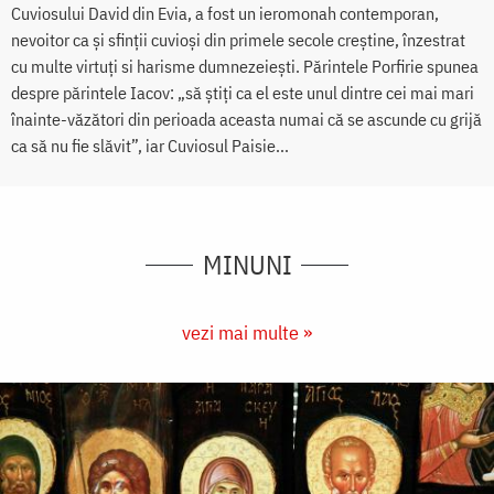
Cuviosului David din Evia, a fost un ieromonah contemporan,
nevoitor ca și sfinții cuvioși din primele secole creștine, înzestrat
cu multe virtuți si harisme dumnezeiești. Părintele Porfirie spunea
despre părintele Iacov: „să știți ca el este unul dintre cei mai mari
înainte-văzători din perioada aceasta numai că se ascunde cu grijă
ca să nu fie slăvit”, iar Cuviosul Paisie...
MINUNI
vezi mai multe »