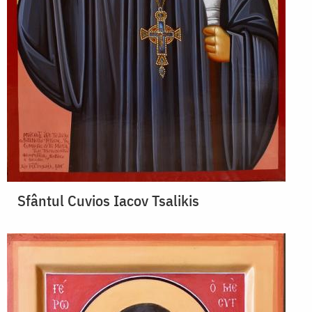
Sfântul Cuvios Iacov Tsalikis