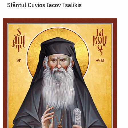
Sfântul Cuvios Iacov Tsalikis