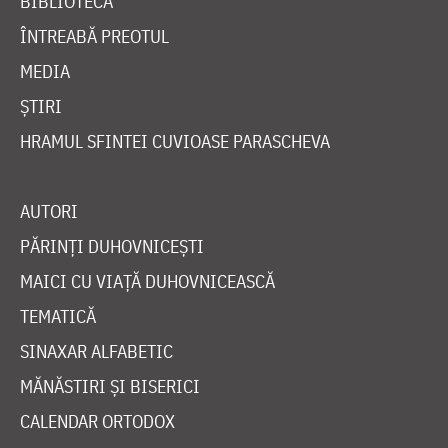
BIBLIOTECĂ
ÎNTREABĂ PREOTUL
MEDIA
ȘTIRI
HRAMUL SFINTEI CUVIOASE PARASCHEVA
AUTORI
PĂRINȚI DUHOVNICEȘTI
MAICI CU VIAȚĂ DUHOVNICEASCĂ
TEMATICĂ
SINAXAR ALFABETIC
MĂNĂSTIRI ȘI BISERICI
CALENDAR ORTODOX