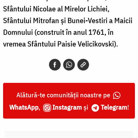
Sfântului Nicolae al Mirelor Lichiei,
Sfântului Mitrofan şi Bunei-Vestiri a Maicii
Domnului (construit în anul 1761, în
vremea Sfântului Paisie Velicikovski).
Alătură-te comunității noastre pe
WhatsApp
,
Instagram
și
Telegram
!