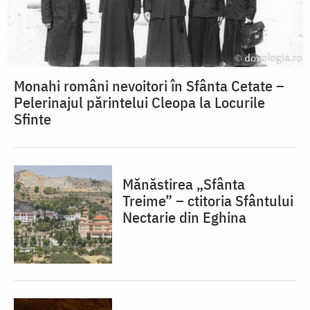
Monahi români nevoitori în Sfânta Cetate –
Pelerinajul părintelui Cleopa la Locurile
Sfinte
Mănăstirea „Sfânta
Treime” – ctitoria Sfântului
Nectarie din Eghina