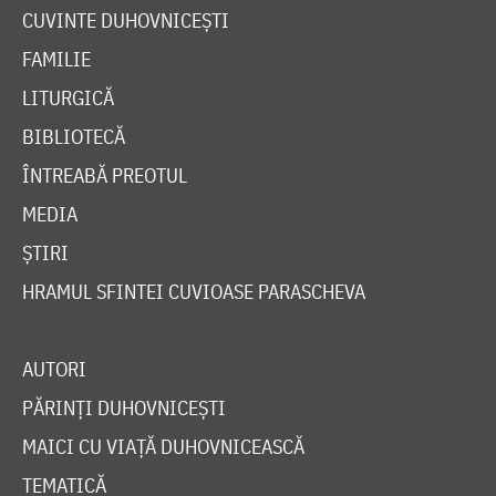
CUVINTE DUHOVNICEȘTI
FAMILIE
LITURGICĂ
BIBLIOTECĂ
ÎNTREABĂ PREOTUL
MEDIA
ȘTIRI
HRAMUL SFINTEI CUVIOASE PARASCHEVA
AUTORI
PĂRINȚI DUHOVNICEȘTI
MAICI CU VIAȚĂ DUHOVNICEASCĂ
TEMATICĂ