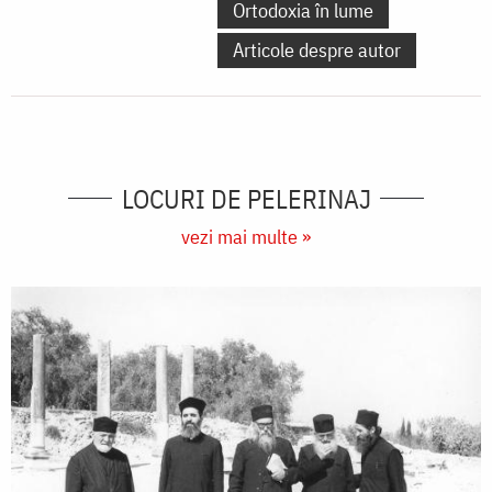
Ortodoxia în lume
Articole despre autor
LOCURI DE PELERINAJ
vezi mai multe »