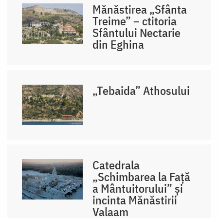
Mănăstirea „Sfânta
Treime” – ctitoria
Sfântului Nectarie
din Eghina
„Tebaida” Athosului
Catedrala
„Schimbarea la Față
a Mântuitorului” și
incinta Mănăstirii
Valaam