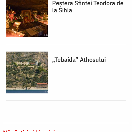
Peștera Sfintei Teodora de
la Sihla
„Tebaida” Athosului