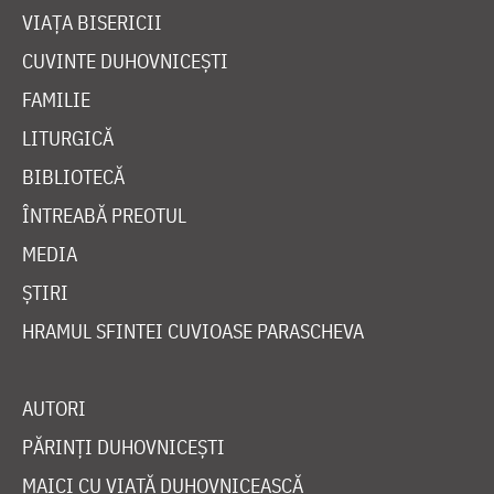
VIAȚA BISERICII
CUVINTE DUHOVNICEȘTI
FAMILIE
LITURGICĂ
BIBLIOTECĂ
ÎNTREABĂ PREOTUL
MEDIA
ȘTIRI
HRAMUL SFINTEI CUVIOASE PARASCHEVA
AUTORI
PĂRINȚI DUHOVNICEȘTI
MAICI CU VIAȚĂ DUHOVNICEASCĂ