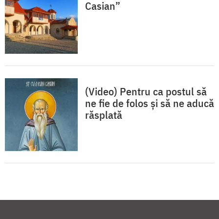
Casian”
(Video) Pentru ca postul să
ne fie de folos și să ne aducă
răsplată