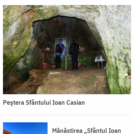
Peștera Sfântului Ioan Casian
Mănăstirea „Sfântul Ioan