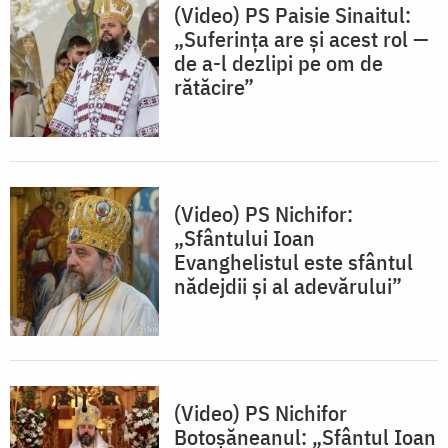
(Video) PS Paisie Sinaitul:
„Suferința are și acest rol —
de a-l dezlipi pe om de
rătăcire”
(Video) PS Nichifor:
„Sfântului Ioan
Evanghelistul este sfântul
nădejdii și al adevărului”
(Video) PS Nichifor
Botoșăneanul: „Sfântul Ioan