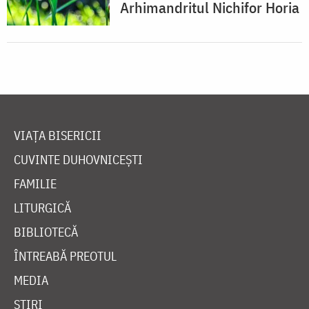
Arhimandritul Nichifor Horia
VIAȚA BISERICII
CUVINTE DUHOVNICEȘTI
FAMILIE
LITURGICĂ
BIBLIOTECĂ
ÎNTREABĂ PREOTUL
MEDIA
ȘTIRI