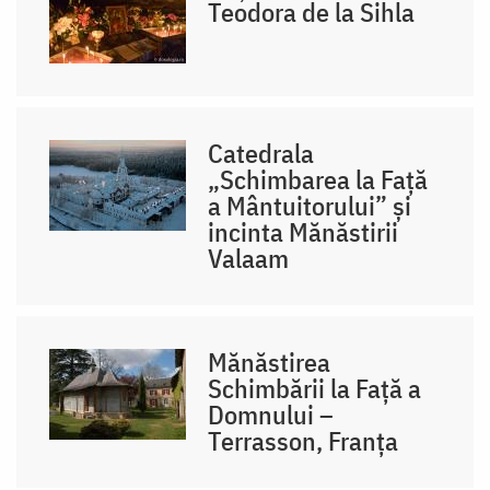
Teodora de la Sihla
Catedrala
„Schimbarea la Față
a Mântuitorului” și
incinta Mănăstirii
Valaam
Mănăstirea
Schimbării la Față a
Domnului –
Terrasson, Franţa