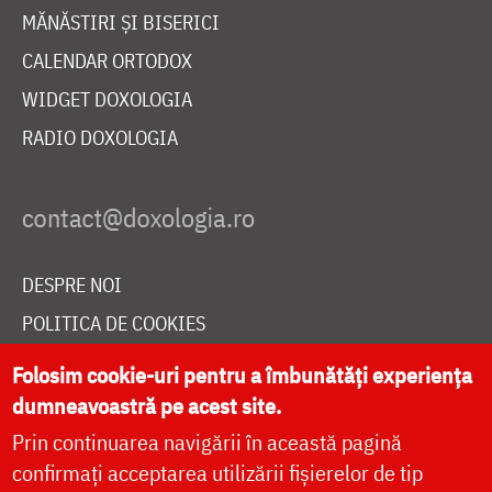
MĂNĂSTIRI ȘI BISERICI
CALENDAR ORTODOX
WIDGET DOXOLOGIA
RADIO DOXOLOGIA
DESPRE NOI
POLITICA DE COOKIES
DONEAZĂ ONLINE PENTRU CATEDRALA NAȚIONALĂ
Folosim cookie-uri pentru a îmbunătăți experiența
dumneavoastră pe acest site.
Prin continuarea navigării în această pagină
LIVE
confirmați acceptarea utilizării fișierelor de tip