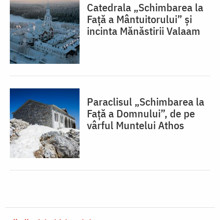
Catedrala „Schimbarea la
Față a Mântuitorului” și
incinta Mănăstirii Valaam
Paraclisul „Schimbarea la
Față a Domnului”, de pe
vârful Muntelui Athos