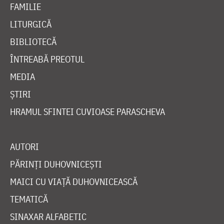
FAMILIE
LITURGICĂ
BIBLIOTECĂ
ÎNTREABĂ PREOTUL
MEDIA
ȘTIRI
HRAMUL SFINTEI CUVIOASE PARASCHEVA
AUTORI
PĂRINȚI DUHOVNICEȘTI
MAICI CU VIAȚĂ DUHOVNICEASCĂ
TEMATICĂ
SINAXAR ALFABETIC