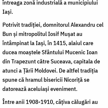
întreaga zonă industrială a municipiului
Iaşi.
Potrivit tradiției, domnitorul Alexandru cel
Bun și mitropolitul Iosif Mușat au
întâmpinat la Iași, în 1415, alaiul care
ducea moaștele Sfântului Mucenic Ioan
din Trapezunt către Suceava, capitala de
atunci a Țării Moldovei. De altfel tradiția
spune că hramul bisericii Nicoriță se
datorează aceluiași eveniment.
Între anii 1908-1910, câţiva călugări au