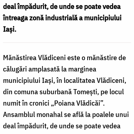
deal împădurit, de unde se poate vedea
întreaga zonă industrială a municipiului
Iaşi.
Mănăstirea Vlădiceni este o mănăstire de
călugări amplasată la marginea
municipiului Iaşi, în localitatea Vlădiceni,
din comuna suburbană Tomeşti, pe locul
numit în cronici „Poiana Vlădicăi”.
Ansamblul monahal se află la poalele unui
deal împădurit, de unde se poate vedea