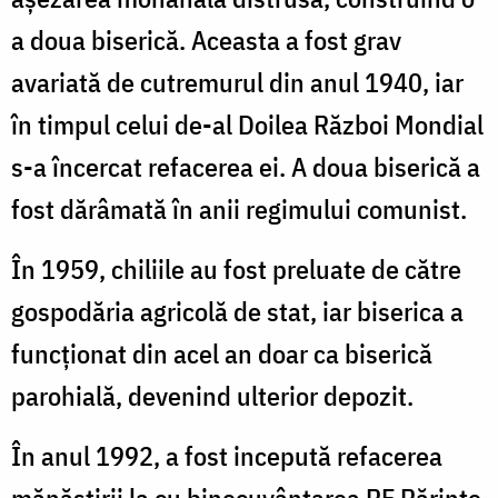
a doua biserică. Aceasta a fost grav
avariată de cutremurul din anul 1940, iar
în timpul celui de-al Doilea Război Mondial
s-a încercat refacerea ei.
A doua biserică a
fost dărâmată în anii regimului comunist.
În 1959, chiliile au fost preluate de către
gospodăria agricolă de stat, iar biserica a
funcţionat din acel an doar ca biserică
parohială, devenind ulterior depozit.
În anul 1992, a fost incepută refacerea
mănăstirii la cu binecuvântarea PF Părinte