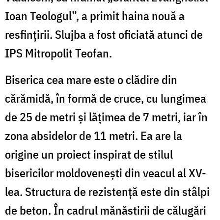
Ioan Teologul”, a primit haina nouă a
resfinţirii. Slujba a fost oficiată atunci de
IPS Mitropolit Teofan.
Biserica cea mare este o clădire din
cărămidă, în formă de cruce, cu lungimea
de 25 de metri și lățimea de 7 metri, iar în
zona absidelor de 11 metri. Ea are la
origine un proiect inspirat de stilul
bisericilor moldovenești din veacul al XV-
lea. Structura de rezistență este din stâlpi
de beton.
În cadrul mănăstirii de călugări