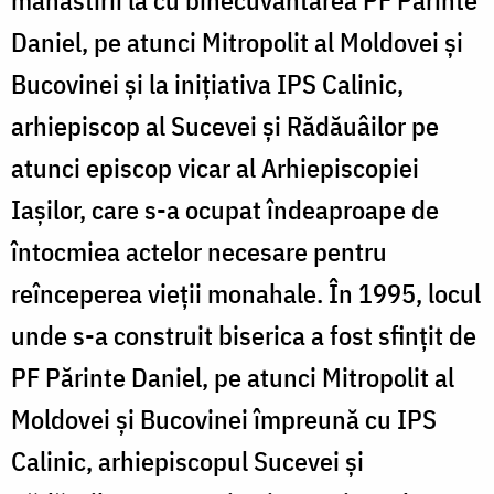
Daniel, pe atunci Mitropolit al Moldovei şi
Bucovinei și la inițiativa IPS Calinic,
arhiepiscop al Sucevei și Rădăuâilor pe
atunci episcop vicar al Arhiepiscopiei
Iașilor, care s-a ocupat îndeaproape de
întocmiea actelor necesare pentru
reînceperea vieții monahale. În 1995, locul
unde s-a construit biserica a fost sfinţit de
PF Părinte Daniel, pe atunci Mitropolit al
Moldovei şi Bucovinei împreună cu IPS
Calinic, arhiepiscopul Sucevei și