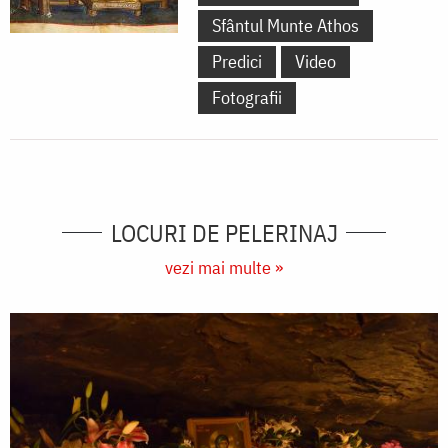
Sfântul Munte Athos
Predici
Video
Fotografii
LOCURI DE PELERINAJ
vezi mai multe »