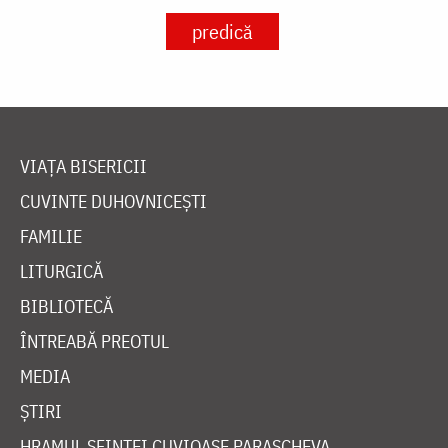
predică
VIAȚA BISERICII
CUVINTE DUHOVNICEȘTI
FAMILIE
LITURGICĂ
BIBLIOTECĂ
ÎNTREABĂ PREOTUL
MEDIA
ȘTIRI
HRAMUL SFINTEI CUVIOASE PARASCHEVA