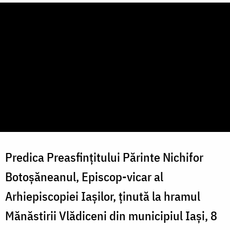
Predica Preasfințitului Părinte Nichifor
Botoșăneanul, Episcop-vicar al
Arhiepiscopiei Iașilor, ținută la hramul
Mănăstirii Vlădiceni din municipiul Iași, 8