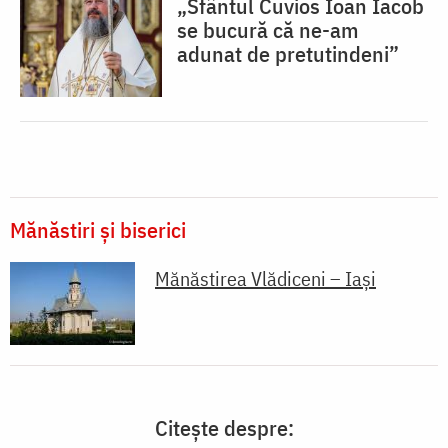
„Sfântul Cuvios Ioan Iacob
se bucură că ne-am
adunat de pretutindeni”
Mănăstiri și biserici
Mănăstirea Vlădiceni – Iaşi
Citește despre: