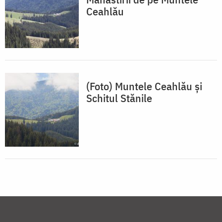
Ceahlău
(Foto) Muntele Ceahlău și
Schitul Stănile