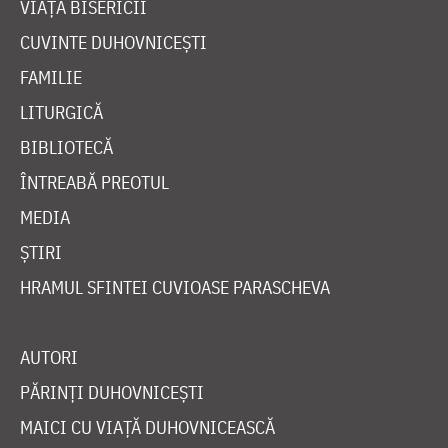
VIAȚA BISERICII
CUVINTE DUHOVNICEȘTI
FAMILIE
LITURGICĂ
BIBLIOTECĂ
ÎNTREABĂ PREOTUL
MEDIA
ȘTIRI
HRAMUL SFINTEI CUVIOASE PARASCHEVA
AUTORI
PĂRINȚI DUHOVNICEȘTI
MAICI CU VIAȚĂ DUHOVNICEASCĂ