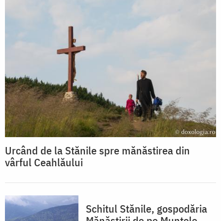
Urcând de la Stănile spre mănăstirea din
vârful Ceahlăului
Schitul Stănile, gospodăria
Mănăstirii de pe Muntele