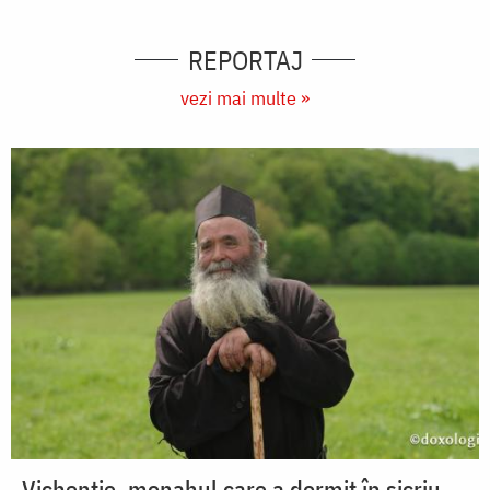
REPORTAJ
vezi mai multe »
Vichentie, monahul care a dormit în sicriu