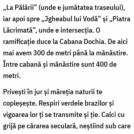
„La Pălării” (unde e jumătatea traseului),
iar apoi spre „Jgheabul lui Vodă” și „Piatra
Lăcrimată”, unde e intersecția. O
ramificație duce la Cabana Dochia. De aici
mai avem 300 de metri până la mănăstire.
Între cabană și mănăstire sunt 400 de
metri.
Privești în jur și măreția naturii te
copleșește. Respiri verdele brazilor și
vigoarea lor ți se transmite și ție. Calci cu
grijă pe cărarea seculară, neștiind sub care