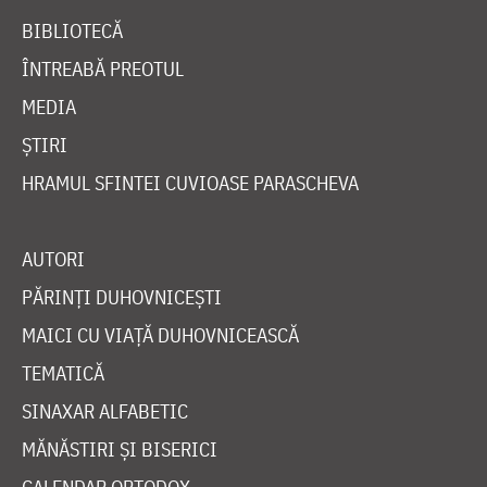
BIBLIOTECĂ
ÎNTREABĂ PREOTUL
MEDIA
ȘTIRI
HRAMUL SFINTEI CUVIOASE PARASCHEVA
AUTORI
PĂRINȚI DUHOVNICEȘTI
MAICI CU VIAȚĂ DUHOVNICEASCĂ
TEMATICĂ
SINAXAR ALFABETIC
MĂNĂSTIRI ȘI BISERICI