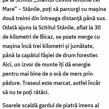
Mare” – Stănile, poți să parcurgi cu mașina
două treimi din întreaga distanță până sus.
Odată ajuns la Schitul Stănile, aflat la 30
de kilometri de Bicaz, se poate merge cu
mașina încă trei kilometri și jumătate,
până la capătul fâșiei de drum forestier.
Aici, un izvor de munte îți dă energie
pentru mai bine de o oră de mers prin
pădure. Traseul este marcat, astfel încât
să nu te poți rătăci.
Soarele scaldă gardul de piatră imens al