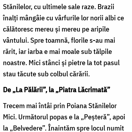
Stănilelor, cu ultimele sale raze. Brazii
înalți mângâie cu vârfurile lor norii albi ce
călătoresc mereu și mereu pe aripile
vântului. Spre toamnă, florile s-au mai
rărit, iar iarba e mai moale sub tălpile
noastre. Mici stânci și pietre la tot pasul
stau tăcute sub colbul cărării.
De „La Pălării”, la „Piatra Lăcrimată”
Trecem mai întâi prin Poiana Stănilelor
Mici. Următorul popas e la „Peșteră”, apoi
la „Belvedere”. Înaintăm spre locul numit