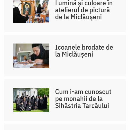
Lumină și culoare în
atelierul de pictură
de la Miclăușeni
Icoanele brodate de
la Miclăușeni
Cum i-am cunoscut
pe monahii de la
Sihăstria Tarcăului