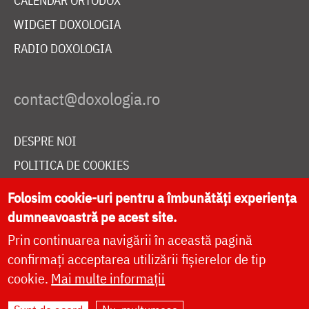
CALENDAR ORTODOX
WIDGET DOXOLOGIA
RADIO DOXOLOGIA
DESPRE NOI
POLITICA DE COOKIES
DONEAZĂ ONLINE PENTRU CATEDRALA NAȚIONALĂ
Folosim cookie-uri pentru a îmbunătăți experiența
dumneavoastră pe acest site.
Prin continuarea navigării în această pagină
LIVE
confirmați acceptarea utilizării fișierelor de tip
cookie.
Mai multe informații