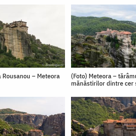
a Rousanou – Meteora
(Foto) Meteora – tărâm
mănăstirilor dintre cer