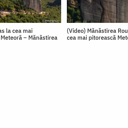
as la cea mai
(Video) Mănăstirea Ro
 Meteoră – Mănăstirea
cea mai pitorească Met