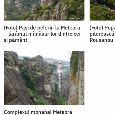
(Foto) Pași de pelerin la Meteora
(Foto) Pop
– tărâmul mănăstirilor dintre cer
pitorească
și pământ
Rousanou
Complexul monahal Meteora