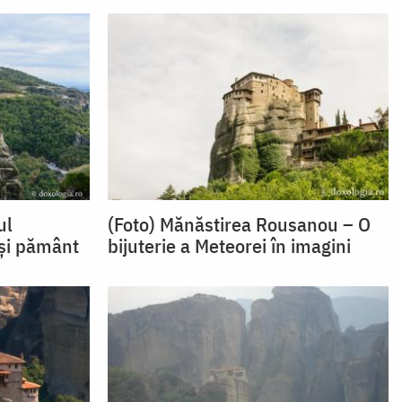
ul
(Foto) Mănăstirea Rousanou – O
 și pământ
bijuterie a Meteorei în imagini