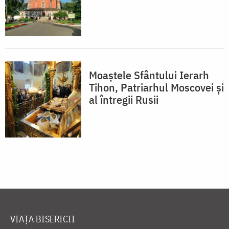
Moaștele Sfântului Ierarh
Tihon, Patriarhul Moscovei și
al întregii Rusii
VIAȚA BISERICII