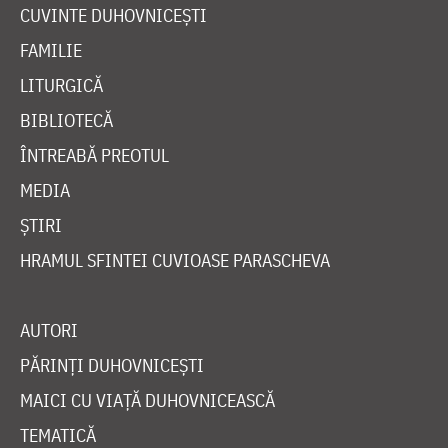
CUVINTE DUHOVNICEȘTI
FAMILIE
LITURGICĂ
BIBLIOTECĂ
ÎNTREABĂ PREOTUL
MEDIA
ȘTIRI
HRAMUL SFINTEI CUVIOASE PARASCHEVA
AUTORI
PĂRINȚI DUHOVNICEȘTI
MAICI CU VIAȚĂ DUHOVNICEASCĂ
TEMATICĂ