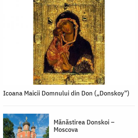
Icoana Maicii Domnului din Don („Donskoy”)
Mănăstirea Donskoi –
Moscova