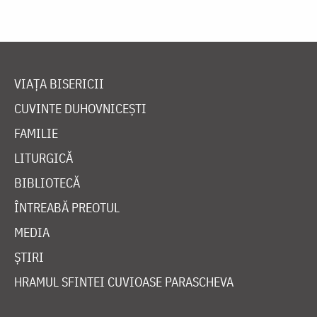
VIAȚA BISERICII
CUVINTE DUHOVNICEȘTI
FAMILIE
LITURGICĂ
BIBLIOTECĂ
ÎNTREABĂ PREOTUL
MEDIA
ȘTIRI
HRAMUL SFINTEI CUVIOASE PARASCHEVA