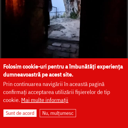
Folosim cookie-uri pentru a îmbunătăți experiența
dumneavoastră pe acest site.
Prin continuarea navigării în această pagină
confirmați acceptarea utilizării fișierelor de tip
cookie.
Mai multe informații
Sunt de acord
Nu, mulțumesc