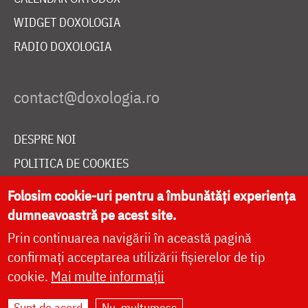
WIDGET DOXOLOGIA
RADIO DOXOLOGIA
DESPRE NOI
POLITICA DE COOKIES
DONEAZĂ ONLINE PENTRU CATEDRALA NAȚIONALĂ
Folosim cookie-uri pentru a îmbunătăți experiența
dumneavoastră pe acest site.
Prin continuarea navigării în această pagină
LIVE
confirmați acceptarea utilizării fișierelor de tip
cookie.
Mai multe informații
Site dezvoltat de
DOXOLOGIA MEDIA
,
Sunt de acord
Nu, mulțumesc