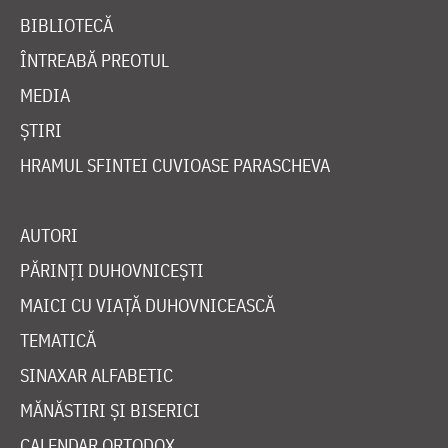
BIBLIOTECĂ
ÎNTREABĂ PREOTUL
MEDIA
ȘTIRI
HRAMUL SFINTEI CUVIOASE PARASCHEVA
AUTORI
PĂRINȚI DUHOVNICEȘTI
MAICI CU VIAȚĂ DUHOVNICEASCĂ
TEMATICĂ
SINAXAR ALFABETIC
MĂNĂSTIRI ȘI BISERICI
CALENDAR ORTODOX