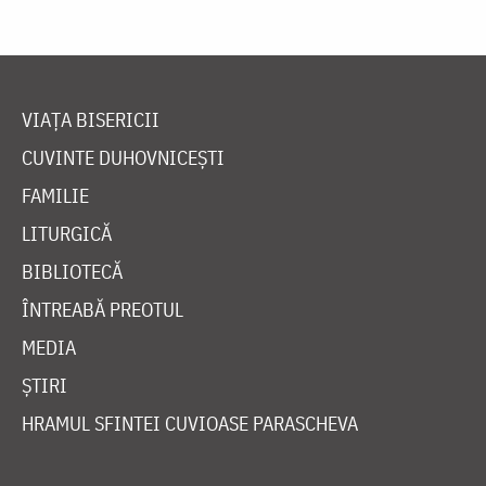
VIAȚA BISERICII
CUVINTE DUHOVNICEȘTI
FAMILIE
LITURGICĂ
BIBLIOTECĂ
ÎNTREABĂ PREOTUL
MEDIA
ȘTIRI
HRAMUL SFINTEI CUVIOASE PARASCHEVA