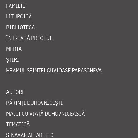
FAMILIE
LITURGICĂ
BIBLIOTECĂ
ÎNTREABĂ PREOTUL
MEDIA
ȘTIRI
HRAMUL SFINTEI CUVIOASE PARASCHEVA
AUTORI
PĂRINȚI DUHOVNICEȘTI
MAICI CU VIAȚĂ DUHOVNICEASCĂ
TEMATICĂ
SINAXAR ALFABETIC