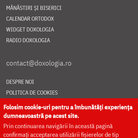
MĂNĂSTIRI ȘI BISERICI
CALENDAR ORTODOX
WIDGET DOXOLOGIA
RADIO DOXOLOGIA
DESPRE NOI
POLITICA DE COOKIES
DONEAZĂ ONLINE PENTRU CATEDRALA NAȚIONALĂ
Folosim cookie-uri pentru a îmbunătăți experiența
dumneavoastră pe acest site.
Prin continuarea navigării în această pagină
LIVE
confirmați acceptarea utilizării fișierelor de tip