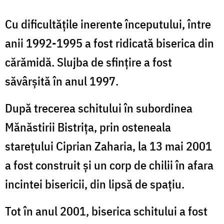
Cu dificultățile inerente începutului, între
anii 1992-1995 a fost ridicată biserica din
cărămidă. Slujba de sfințire a fost
săvârșită în anul 1997.
După trecerea schitului în subordinea
Mănăstirii Bistrița, prin osteneala
starețului Ciprian Zaharia, la 13 mai 2001
a fost construit și un corp de chilii în afara
incintei bisericii, din lipsă de spațiu.
Tot în anul 2001, biserica schitului a fost