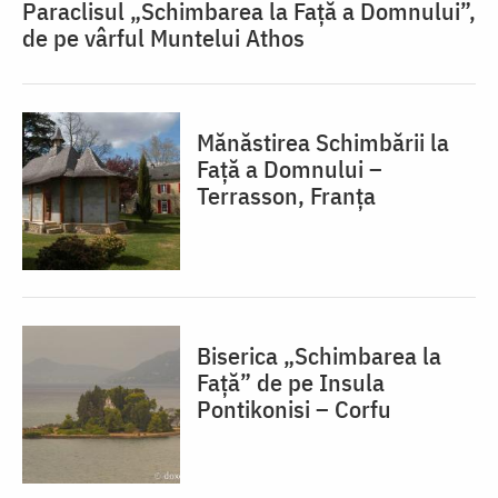
Paraclisul „Schimbarea la Față a Domnului”,
de pe vârful Muntelui Athos
Mănăstirea Schimbării la
Față a Domnului –
Terrasson, Franţa
Biserica „Schimbarea la
Față” de pe Insula
Pontikonisi – Corfu