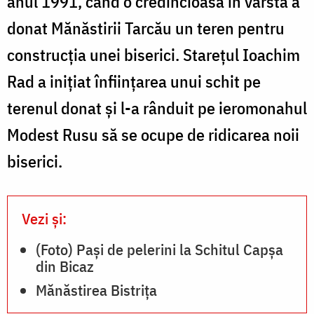
anul 1991, când o credincioasă în vârstă a
donat Mănăstirii Tarcău un teren pentru
construcția unei biserici. Starețul Ioachim
Rad a inițiat înființarea unui schit pe
terenul donat și l-a rânduit pe ieromonahul
Modest Rusu să se ocupe de ridicarea noii
biserici.
Vezi și:
(Foto) Pași de pelerini la Schitul Capșa
din Bicaz
Mănăstirea Bistrița