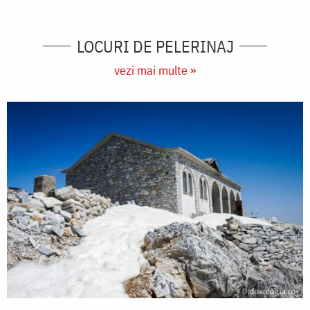
LOCURI DE PELERINAJ
vezi mai multe »