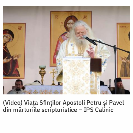
(Video) Viața Sfinților Apostoli Petru și Pavel
din mărturiile scripturistice – IPS Calinic