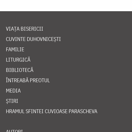
VIAȚA BISERICII
CUVINTE DUHOVNICEȘTI
FAMILIE
LITURGICĂ
BIBLIOTECĂ
ÎNTREABĂ PREOTUL
MEDIA
ȘTIRI
HRAMUL SFINTEI CUVIOASE PARASCHEVA
AUTORI