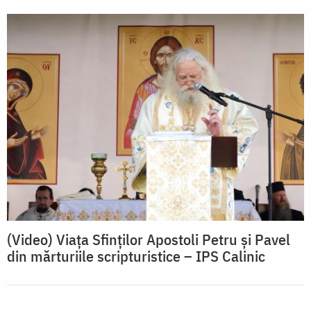
(Video) Viața Sfinților Apostoli Petru și Pavel
din mărturiile scripturistice – IPS Calinic