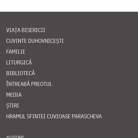
VIAȚA BISERICII
CUVINTE DUHOVNICEȘTI
FAMILIE
LITURGICĂ
BIBLIOTECĂ
ÎNTREABĂ PREOTUL
MEDIA
ȘTIRI
HRAMUL SFINTEI CUVIOASE PARASCHEVA
AUTORI