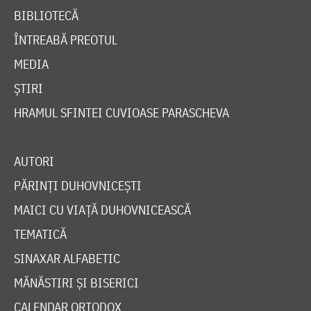
BIBLIOTECĂ
ÎNTREABĂ PREOTUL
MEDIA
ȘTIRI
HRAMUL SFINTEI CUVIOASE PARASCHEVA
AUTORI
PĂRINȚI DUHOVNICEȘTI
MAICI CU VIAȚĂ DUHOVNICEASCĂ
TEMATICĂ
SINAXAR ALFABETIC
MĂNĂSTIRI ȘI BISERICI
CALENDAR ORTODOX