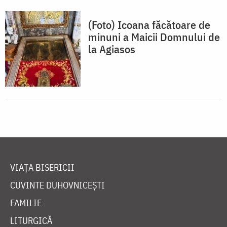
(Foto) Icoana făcătoare de
minuni a Maicii Domnului de
la Agiasos
VIAȚA BISERICII
CUVINTE DUHOVNICEȘTI
FAMILIE
LITURGICĂ